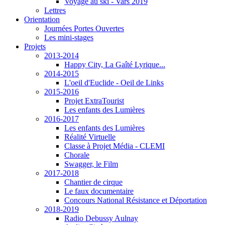
Voyage au ski - Vars 2019
Lettres
Orientation
Journées Portes Ouvertes
Les mini-stages
Projets
2013-2014
Happy City, La Gaîté Lyrique...
2014-2015
L'oeil d'Euclide - Oeil de Links
2015-2016
Projet ExtraTourist
Les enfants des Lumières
2016-2017
Les enfants des Lumières
Réalité Virtuelle
Classe à Projet Média - CLEMI
Chorale
Swagger, le Film
2017-2018
Chantier de cirque
Le faux documentaire
Concours National Résistance et Déportation
2018-2019
Radio Debussy Aulnay