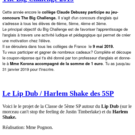
Cette année encore le
collège Claude Debussy participe au jeu-
concours The Big Challenge.
Il s'agit d'un concours d'anglais qui
s'adresse à tous les élèves de 6ème, 5ème, 4ème et 3ème.
Le principal objectif du Big Challenge est de favoriser l'apprentissage de
l'anglais à travers une activité ludique et pédagogique qui permet de créer
une motivation chez l'élève.
Il se déroulera dans tous les collèges de France le
9 mai 2019.
Tu veux participer et gagner de nombreux cadeaux? Complète et découpe
le coupon-réponse qui t'a été donné par ton professeur d'anglais et donne-
le à
Mme Korona accompagné de la somme de 1 euro
. Tu as jusqu'au
31 janvier 2019 pour t'inscrire.
Le Lip Dub / Harlem Shake des 5SP
Voici le le projet de la Classe de 5ème SP autour du
Lip Dub
(sur le
morceau can't stop the feeling de Justin Timberlake) et du
Harlem
Shake.
Réalisation: Mme Pognon.