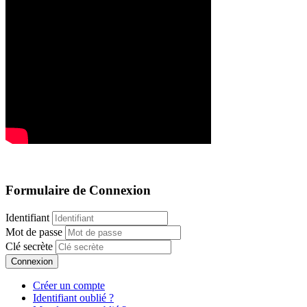
Formulaire de Connexion
Identifiant
Mot de passe
Clé secrète
Connexion
Créer un compte
Identifiant oublié ?