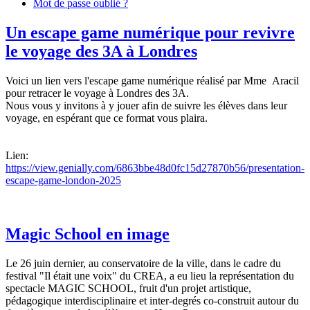
Mot de passe oublié ?
Un escape game numérique pour revivre
le voyage des 3A à Londres
Voici un lien vers l'escape game numérique réalisé par Mme Aracil
pour retracer le voyage à Londres des 3A.
Nous vous y invitons à y jouer afin de suivre les élèves dans leur
voyage, en espérant que ce format vous plaira.
Lien:
https://view.genially.com/6863bbe48d0fc15d27870b56/presentation-
escape-game-london-2025
Magic School en image
Le 26 juin dernier, au conservatoire de la ville, dans le cadre du
festival "Il était une voix" du CREA, a eu lieu la représentation du
spectacle MAGIC SCHOOL, fruit d'un projet artistique,
pédagogique interdisciplinaire et inter-degrés co-construit autour du