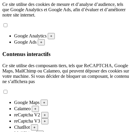
Ce site utilise des cookies de mesure et d’analyse d’audience, tels
que Google Analytics et Google Ads, afin d’évaluer et d’améliorer
notre site internet.
Google Analytics
+
Google Ads
+
Contenus interactifs
Ce site utilise des composants tiers, tels que ReCAPTCHA, Google
Maps, MailChimp ou Calameo, qui peuvent déposer des cookies sur
votre machine. Si vous décider de bloquer un composant, le contenu
ne s’affichera pas
Google Maps
+
Calameo
+
reCaptcha V2
+
reCaptcha V3
+
ChatBot
+