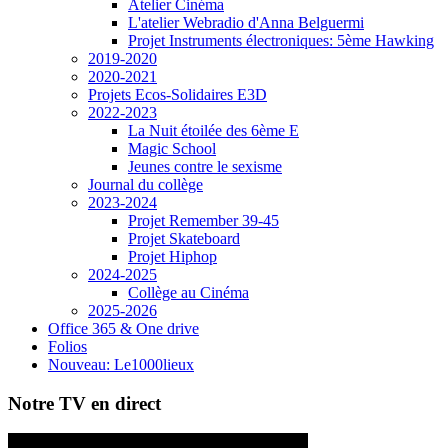
Atelier Cinéma
L'atelier Webradio d'Anna Belguermi
Projet Instruments électroniques: 5ème Hawking
2019-2020
2020-2021
Projets Ecos-Solidaires E3D
2022-2023
La Nuit étoilée des 6ème E
Magic School
Jeunes contre le sexisme
Journal du collège
2023-2024
Projet Remember 39-45
Projet Skateboard
Projet Hiphop
2024-2025
Collège au Cinéma
2025-2026
Office 365 & One drive
Folios
Nouveau: Le1000lieux
Notre TV en direct