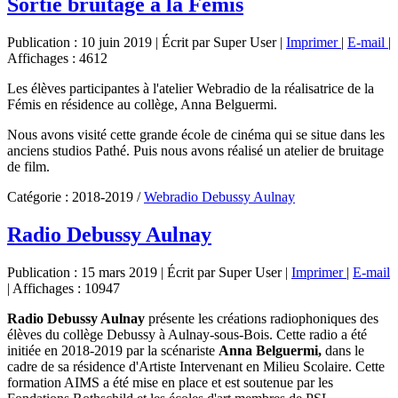
Sortie bruitage à la Femis
Publication : 10 juin 2019
|
Écrit par Super User
|
Imprimer
|
E-mail
|
Affichages : 4612
Les élèves participantes à l'atelier Webradio de la réalisatrice de la
Fémis en résidence au collège, Anna Belguermi.
Nous avons visité cette grande école de cinéma qui se situe dans les
anciens studios Pathé. Puis nous avons réalisé un atelier de bruitage
de film.
Catégorie :
2018-2019
/
Webradio Debussy Aulnay
Radio Debussy Aulnay
Publication : 15 mars 2019
|
Écrit par Super User
|
Imprimer
|
E-mail
|
Affichages : 10947
Radio Debussy Aulnay
présente les créations radiophoniques des
élèves du collège Debussy à Aulnay-sous-Bois. Cette radio a été
initiée en 2018-2019 par la scénariste
Anna Belguermi,
dans le
cadre de sa résidence d'Artiste Intervenant en Milieu Scolaire. Cette
formation AIMS a été mise en place et est soutenue par les