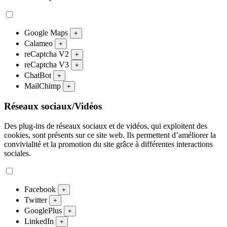
Google Maps
+
Calameo
+
reCaptcha V2
+
reCaptcha V3
+
ChatBot
+
MailChimp
+
Réseaux sociaux/Vidéos
Des plug-ins de réseaux sociaux et de vidéos, qui exploitent des
cookies, sont présents sur ce site web. Ils permettent d’améliorer la
convivialité et la promotion du site grâce à différentes interactions
sociales.
Facebook
+
Twitter
+
GooglePlus
+
LinkedIn
+