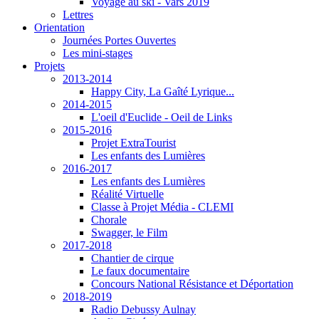
Voyage au ski - Vars 2019
Lettres
Orientation
Journées Portes Ouvertes
Les mini-stages
Projets
2013-2014
Happy City, La Gaîté Lyrique...
2014-2015
L'oeil d'Euclide - Oeil de Links
2015-2016
Projet ExtraTourist
Les enfants des Lumières
2016-2017
Les enfants des Lumières
Réalité Virtuelle
Classe à Projet Média - CLEMI
Chorale
Swagger, le Film
2017-2018
Chantier de cirque
Le faux documentaire
Concours National Résistance et Déportation
2018-2019
Radio Debussy Aulnay