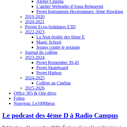
Atelier Cinéma
L'atelier Webradio d'Anna Belguermi
Projet Instruments électroniques: 5ème Hawking
2019-2020
2020-2021
Projets Ecos-Solidaires E3D
2022-2023
La Nuit étoilée des 6ème E
Magic School
Jeunes contre le sexisme
Journal du collège
2023-2024
Projet Remember 39-45
Projet Skateboard
Projet Hiphop
2024-2025
Collège au Cinéma
2025-2026
Office 365 & One drive
Folios
Nouveau: Le1000lieux
Le podcast des 4ème D à Radio Campus