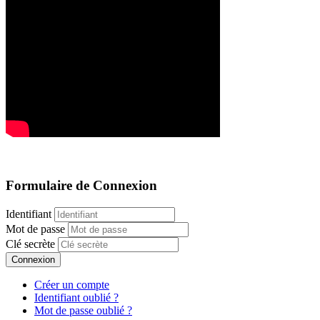
Formulaire de Connexion
Identifiant
Mot de passe
Clé secrète
Connexion
Créer un compte
Identifiant oublié ?
Mot de passe oublié ?