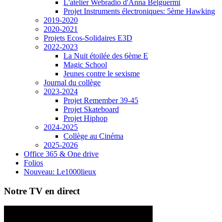
L'atelier Webradio d'Anna Belguermi
Projet Instruments électroniques: 5ème Hawking
2019-2020
2020-2021
Projets Ecos-Solidaires E3D
2022-2023
La Nuit étoilée des 6ème E
Magic School
Jeunes contre le sexisme
Journal du collège
2023-2024
Projet Remember 39-45
Projet Skateboard
Projet Hiphop
2024-2025
Collège au Cinéma
2025-2026
Office 365 & One drive
Folios
Nouveau: Le1000lieux
Notre TV en direct