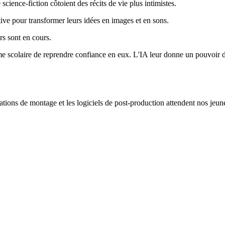
science-fiction côtoient des récits de vie plus intimistes.
ive pour transformer leurs idées en images et en sons.
rs sont en cours.
me scolaire de reprendre confiance en eux. L'IA leur donne un pouvoir de
stations de montage et les logiciels de post-production attendent nos jeu