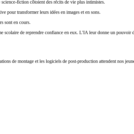
science-fiction côtoient des récits de vie plus intimistes.
ive pour transformer leurs idées en images et en sons.
rs sont en cours.
me scolaire de reprendre confiance en eux. L'IA leur donne un pouvoir de
stations de montage et les logiciels de post-production attendent nos jeu