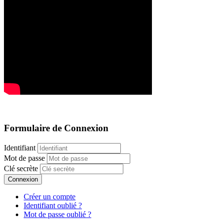
Formulaire de Connexion
Identifiant
Mot de passe
Clé secrète
Connexion
Créer un compte
Identifiant oublié ?
Mot de passe oublié ?