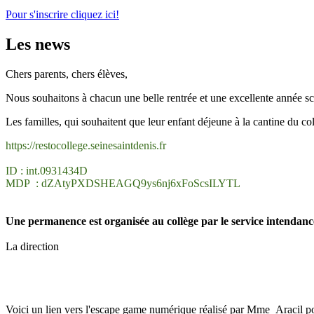
Pour s'inscrire cliquez ici!
Les news
Chers parents, chers élèves,
Nous souhaitons à chacun une belle rentrée et une excellente année sc
Les familles, qui souhaitent que leur enfant déjeune à la cantine du col
https://restocollege.seinesaintdenis.fr
ID : int.0931434D
MDP : dZAtyPXDSHEAGQ9ys6nj6xFoScsILYTL
Une permanence est organisée au collège par le service intendance
La direction
Voici un lien vers l'escape game numérique réalisé par Mme Aracil p