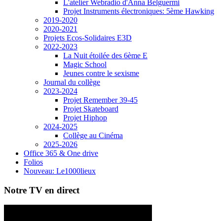
L'atelier Webradio d'Anna Belguermi
Projet Instruments électroniques: 5ème Hawking
2019-2020
2020-2021
Projets Ecos-Solidaires E3D
2022-2023
La Nuit étoilée des 6ème E
Magic School
Jeunes contre le sexisme
Journal du collège
2023-2024
Projet Remember 39-45
Projet Skateboard
Projet Hiphop
2024-2025
Collège au Cinéma
2025-2026
Office 365 & One drive
Folios
Nouveau: Le1000lieux
Notre TV en direct