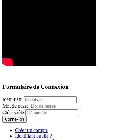
Formulaire de Connexion
Identifiant
Mot de passe
Clé secrète
Connexion
Créer un compte
Identifiant oublié ?