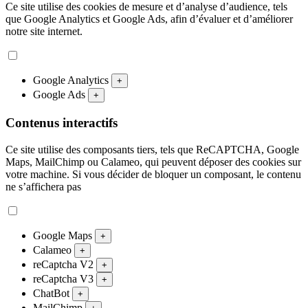
Ce site utilise des cookies de mesure et d’analyse d’audience, tels
que Google Analytics et Google Ads, afin d’évaluer et d’améliorer
notre site internet.
Google Analytics
+
Google Ads
+
Contenus interactifs
Ce site utilise des composants tiers, tels que ReCAPTCHA, Google
Maps, MailChimp ou Calameo, qui peuvent déposer des cookies sur
votre machine. Si vous décider de bloquer un composant, le contenu
ne s’affichera pas
Google Maps
+
Calameo
+
reCaptcha V2
+
reCaptcha V3
+
ChatBot
+
MailChimp