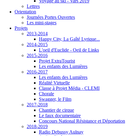
Voyage au ski - Vars 2019
Lettres
Orientation
Journées Portes Ouvertes
Les mini-stages
Projets
2013-2014
Happy City, La Gaîté Lyrique...
2014-2015
L'oeil d'Euclide - Oeil de Links
2015-2016
Projet ExtraTourist
Les enfants des Lumières
2016-2017
Les enfants des Lumières
Réalité Virtuelle
Classe à Projet Média - CLEMI
Chorale
Swagger, le Film
2017-2018
Chantier de cirque
Le faux documentaire
Concours National Résistance et Déportation
2018-2019
Radio Debussy Aulnay