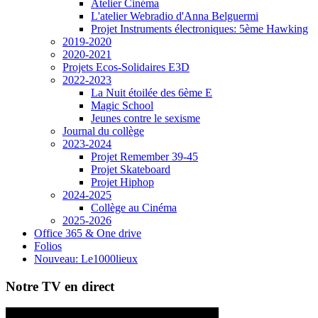
Atelier Cinéma
L'atelier Webradio d'Anna Belguermi
Projet Instruments électroniques: 5ème Hawking
2019-2020
2020-2021
Projets Ecos-Solidaires E3D
2022-2023
La Nuit étoilée des 6ème E
Magic School
Jeunes contre le sexisme
Journal du collège
2023-2024
Projet Remember 39-45
Projet Skateboard
Projet Hiphop
2024-2025
Collège au Cinéma
2025-2026
Office 365 & One drive
Folios
Nouveau: Le1000lieux
Notre TV en direct