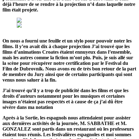
déjà l’heure de se rendre à la projection n°4 dans laquelle notre
film était projeté.
On nous a fourni une feuille et un stylo pour pouvoir noter les
films. Il y’en avait dix à chaque projection J’ai trouvé que les
films d’animations Croates étaient ennuyeux dans l’ensemble,
mais les autres comme la fiction m’ont plu. Puis, je suis allé sur
la scène pour récupérer notre certification par le Festival du
Film de Dubrovnik. Nous avons eu de très bon retour de la part
de membre du Jury ainsi que de certains participants qui sont
venus nous saluer à la fin.
J’ai trouvé qu’il y a trop de publicité dans les films et que les
droits d’auteurs notamment pour les musiques et certaines
images n’étaient pas respectés et à cause de ça j’ai dû être
sévère dans ma notation
Après à la Sortie, les espagnols nous attendaient pour assister
aux dernières activités de la journée, M. SABBATHE et M.
GONZALEZ sont partis dans un restaurant où les professeurs
étaient tous réunis. Les festivalières espagnoles et moi sommes