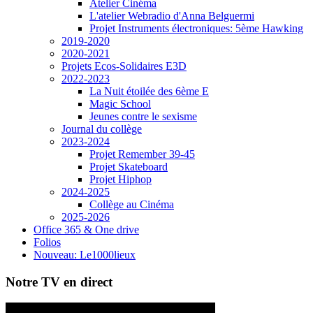
Atelier Cinéma
L'atelier Webradio d'Anna Belguermi
Projet Instruments électroniques: 5ème Hawking
2019-2020
2020-2021
Projets Ecos-Solidaires E3D
2022-2023
La Nuit étoilée des 6ème E
Magic School
Jeunes contre le sexisme
Journal du collège
2023-2024
Projet Remember 39-45
Projet Skateboard
Projet Hiphop
2024-2025
Collège au Cinéma
2025-2026
Office 365 & One drive
Folios
Nouveau: Le1000lieux
Notre TV en direct