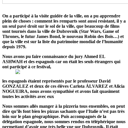
On a participé à la visite guidée de la ville, on a pu apprendre
plein de choses : comment les remparts sont aussi resistant, il y a
un seul pavé droit sur le sol de la ville, que beaucoup de films
sont tournés dans la ville de Dubrovnik (Star Wars, Game of
Thrones, le futur James Bond, le nouveau Robin des Bois…) et
que la ville est sur la liste du patrimoine mondial de l’humanité
depuis 1979.
Nous avons pu faire connaiss
ance du jury Ahmed EL
ASHWAH et des espagnols car on était les seuls étrangers qui
ont participé à ce festival,
les espagnols étaient représentés par le professeur David
GONZALEZ et deux de ces élèves Carlota ÁLVAREZ et Alicia
NOGUEIRA, nous avons sympathisé et avons fait quasiment
toutes les activités avec eux
Nous sommes allés manger à la pizzeria tous ensembles, on peut
dire qu’ils font bien les pizzas sachants que l’Italie n’est pas très
loin sur le plan géographique. Puis accompagnés de la
délégation espagnole, nous sommes rendus en téléphérique nous
permettant d’avoir une très belle vue sur Dubrovnik. Il était