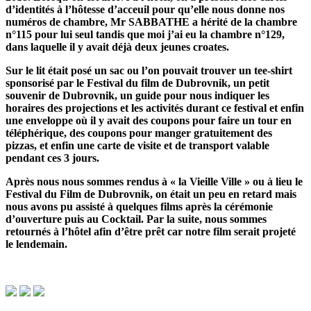
d’identités à l’hôtesse d’acceuil pour qu’elle nous donne nos
numéros de chambre, Mr SABBATHE a hérité de la chambre
n°115 pour lui seul tandis que moi j’ai eu la chambre n°129,
dans laquelle il y avait déjà deux jeunes croates.
Sur le lit était posé un sac ou l’on pouvait trouver un tee-shirt
sponsorisé par le Festival du film de Dubrovnik, un petit
souvenir de Dubrovnik, un guide pour nous indiquer les
horaires des projections et les activités durant ce festival et enfin
une enveloppe où il y avait des coupons pour faire un tour en
téléphérique, des coupons pour manger gratuitement des
pizzas, et enfin une carte de visite et de transport valable
pendant ces 3 jours.
Après nous nous sommes rendus à « la Vieille Ville » ou à lieu le
Festival du Film de Dubrovnik, on était un peu en retard mais
nous avons pu assisté à quelques films après la cérémonie
d’ouverture puis au Cocktail. Par la suite, nous sommes
retournés à l’hôtel afin d’être prêt car notre film serait projeté
le lendemain.