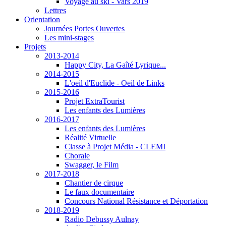
Voyage au ski - Vars 2019
Lettres
Orientation
Journées Portes Ouvertes
Les mini-stages
Projets
2013-2014
Happy City, La Gaîté Lyrique...
2014-2015
L'oeil d'Euclide - Oeil de Links
2015-2016
Projet ExtraTourist
Les enfants des Lumières
2016-2017
Les enfants des Lumières
Réalité Virtuelle
Classe à Projet Média - CLEMI
Chorale
Swagger, le Film
2017-2018
Chantier de cirque
Le faux documentaire
Concours National Résistance et Déportation
2018-2019
Radio Debussy Aulnay