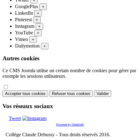
+
GooglePlus
+
LinkedIn
+
Pinterest
+
Instagram
+
YouTube
+
Vimeo
+
Dailymotion
+
Autres cookies
Ce CMS Joomla utilise un certain nombre de cookies pour gérer par
exemple les sessions utilisateurs.
Accepter tous cookies
Refuser tous cookies
Valider
Vos réseaux sociaux
Tweet
Powered by OrdaSoft!
Collège Claude Debussy - Tous droits réservés 2016.