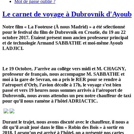
Mot de passe oublié ?
Le carnet de voyage à Dubrovnik d'Ayoub
Notre film « La Footeuse (À nous Madrid) » a été sélectionné
pour le festival du film de Dubrovnik en Croatie, du 19 au 22
octobre 2017. Étaient présent mon ancien professeur principal
et de technologie Armand SABBATHE et moi-même Ayoub
LADJICI.
Le 19 Octobre, J’arrive au collège vers midi et M. CHAGNY,
professeur de français, nous accompagne M. SABBATHE et
moi à la gare de Sevran, on a pris le RER pour se rendre à
l’aéroport d’Orly, l’avion décolle à 17h, le voyage s’est bien
passé et vers 19 heures nous sommes arrivés à l’aéroport de
Dubrovnik, nous avons attendus un peu notre chauffeur de taxi
pour qu’il nous ramène à l’hôtel ADRIACTIC.
Durant le trajet, nous avons discuté avec le chauffeur, il nous a
dit qu’il avait joué dans le film « Robin des Bois » à sortir en
2018. Lorsqu’on est arrivé à l’hôtel, on a présenté nos cartes