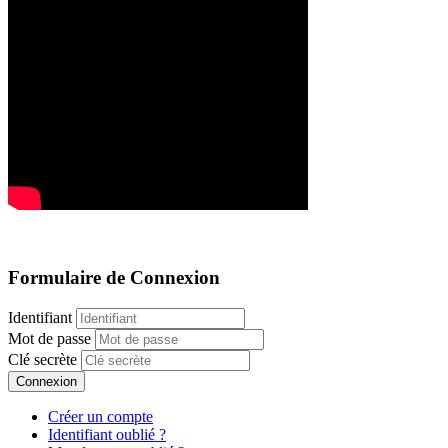
Formulaire de Connexion
Identifiant
Mot de passe
Clé secrète
Connexion
Créer un compte
Identifiant oublié ?