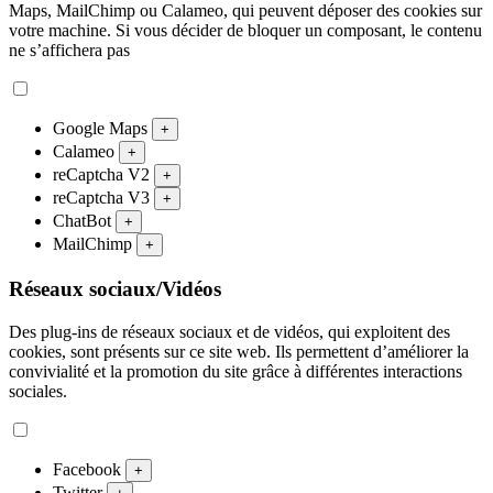
Maps, MailChimp ou Calameo, qui peuvent déposer des cookies sur
votre machine. Si vous décider de bloquer un composant, le contenu
ne s’affichera pas
Google Maps
+
Calameo
+
reCaptcha V2
+
reCaptcha V3
+
ChatBot
+
MailChimp
+
Réseaux sociaux/Vidéos
Des plug-ins de réseaux sociaux et de vidéos, qui exploitent des
cookies, sont présents sur ce site web. Ils permettent d’améliorer la
convivialité et la promotion du site grâce à différentes interactions
sociales.
Facebook
+
Twitter