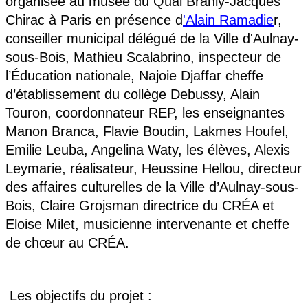
organisée au musée du Quai Branly-Jacques
Chirac à Paris en présence d
'Alain Ramadie
r,
conseiller municipal délégué de la Ville d'Aulnay-
sous-Bois, Mathieu Scalabrino, inspecteur de
l’Éducation nationale, Najoie Djaffar cheffe
d’établissement du collège Debussy, Alain
Touron, coordonnateur REP, les enseignantes
Manon Branca, Flavie Boudin, Lakmes Houfel,
Emilie Leuba, Angelina Waty, les élèves, Alexis
Leymarie, réalisateur, Heussine Hellou, directeur
des affaires culturelles de la Ville d’Aulnay-sous-
Bois, Claire Grojsman directrice du CRÉA et
Eloise Milet, musicienne intervenante et cheffe
de chœur au CRÉA.
Les objectifs du projet :