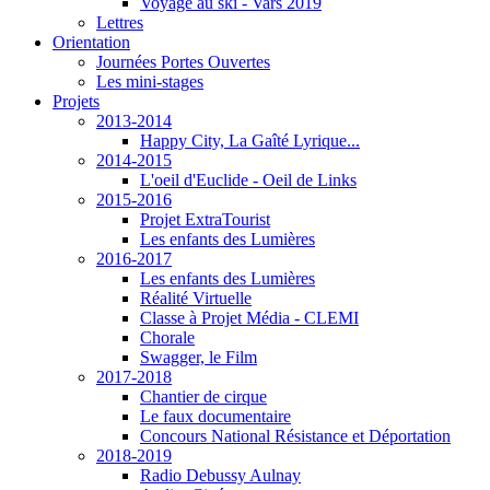
Voyage au ski - Vars 2019
Lettres
Orientation
Journées Portes Ouvertes
Les mini-stages
Projets
2013-2014
Happy City, La Gaîté Lyrique...
2014-2015
L'oeil d'Euclide - Oeil de Links
2015-2016
Projet ExtraTourist
Les enfants des Lumières
2016-2017
Les enfants des Lumières
Réalité Virtuelle
Classe à Projet Média - CLEMI
Chorale
Swagger, le Film
2017-2018
Chantier de cirque
Le faux documentaire
Concours National Résistance et Déportation
2018-2019
Radio Debussy Aulnay