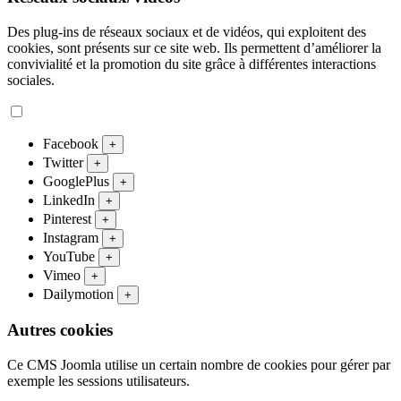
Des plug-ins de réseaux sociaux et de vidéos, qui exploitent des
cookies, sont présents sur ce site web. Ils permettent d’améliorer la
convivialité et la promotion du site grâce à différentes interactions
sociales.
Facebook
+
Twitter
+
GooglePlus
+
LinkedIn
+
Pinterest
+
Instagram
+
YouTube
+
Vimeo
+
Dailymotion
+
Autres cookies
Ce CMS Joomla utilise un certain nombre de cookies pour gérer par
exemple les sessions utilisateurs.