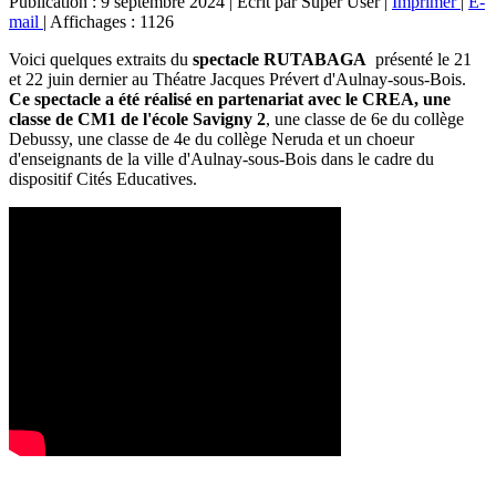
Publication : 9 septembre 2024
|
Écrit par Super User
|
Imprimer
|
E-
mail
|
Affichages : 1126
Voici quelques extraits du
spectacle RUTABAGA
présenté le 21
et 22 juin dernier au Théatre Jacques Prévert d'Aulnay-sous-Bois.
Ce spectacle a été réalisé en partenariat avec le CREA, une
classe de CM1 de l'école Savigny 2
, une classe de 6e du collège
Debussy, une classe de 4e du collège Neruda et un choeur
d'enseignants de la ville d'Aulnay-sous-Bois dans le cadre du
dispositif Cités Educatives.