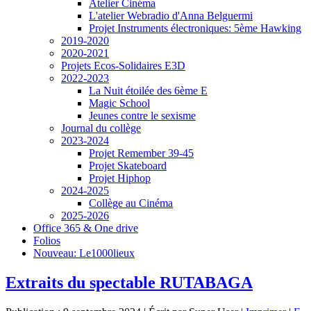
Atelier Cinéma
L'atelier Webradio d'Anna Belguermi
Projet Instruments électroniques: 5ème Hawking
2019-2020
2020-2021
Projets Ecos-Solidaires E3D
2022-2023
La Nuit étoilée des 6ème E
Magic School
Jeunes contre le sexisme
Journal du collège
2023-2024
Projet Remember 39-45
Projet Skateboard
Projet Hiphop
2024-2025
Collège au Cinéma
2025-2026
Office 365 & One drive
Folios
Nouveau: Le1000lieux
Extraits du spectable RUTABAGA