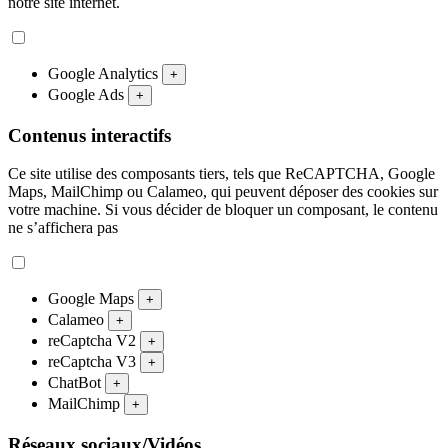
notre site internet.
Google Analytics
+
Google Ads
+
Contenus interactifs
Ce site utilise des composants tiers, tels que ReCAPTCHA, Google
Maps, MailChimp ou Calameo, qui peuvent déposer des cookies sur
votre machine. Si vous décider de bloquer un composant, le contenu
ne s’affichera pas
Google Maps
+
Calameo
+
reCaptcha V2
+
reCaptcha V3
+
ChatBot
+
MailChimp
+
Réseaux sociaux/Vidéos