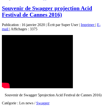
Souvenir de Swagger projection Acid
Festival de Cannes 2016)
Publication : 16 janvier 2020
|
Écrit par Super User
|
Imprimer
|
E-
mail
|
Affichages : 3375
Souvenir de Swagger 5projection Acid Festival de Cannes 2016)
Catégorie :
Les news
/
Swagger