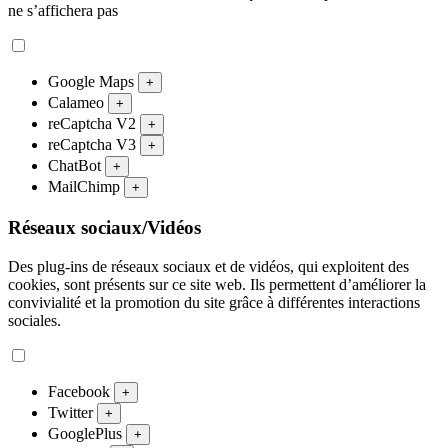
ne s’affichera pas
Google Maps
+
Calameo
+
reCaptcha V2
+
reCaptcha V3
+
ChatBot
+
MailChimp
+
Réseaux sociaux/Vidéos
Des plug-ins de réseaux sociaux et de vidéos, qui exploitent des
cookies, sont présents sur ce site web. Ils permettent d’améliorer la
convivialité et la promotion du site grâce à différentes interactions
sociales.
Facebook
+
Twitter
+
GooglePlus
+