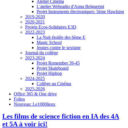
Atelier Cinéma
L'atelier Webradio d'Anna Belguermi
Projet Instruments électroniques: 5ème Hawking
2019-2020
2020-2021
Projets Ecos-Solidaires E3D
2022-2023
La Nuit étoilée des 6ème E
Magic School
Jeunes contre le sexisme
Journal du collège
2023-2024
Projet Remember 39-45
Projet Skateboard
Projet Hiphop
2024-2025
Collège au Cinéma
2025-2026
Office 365 & One drive
Folios
Nouveau: Le1000lieux
Les films de science fiction en IA des 4A
et 5A à voir ici!