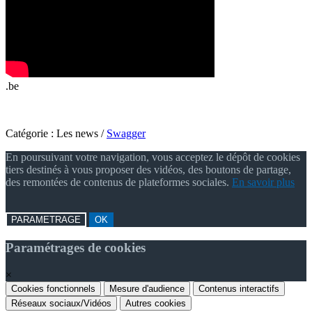
.be
Catégorie :
Les news
/
Swagger
En poursuivant votre navigation, vous acceptez le dépôt de cookies
tiers destinés à vous proposer des vidéos, des boutons de partage,
des remontées de contenus de plateformes sociales.
En savoir plus
PARAMETRAGE
OK
Paramétrages de cookies
×
Cookies fonctionnels
Mesure d'audience
Contenus interactifs
Réseaux sociaux/Vidéos
Autres cookies