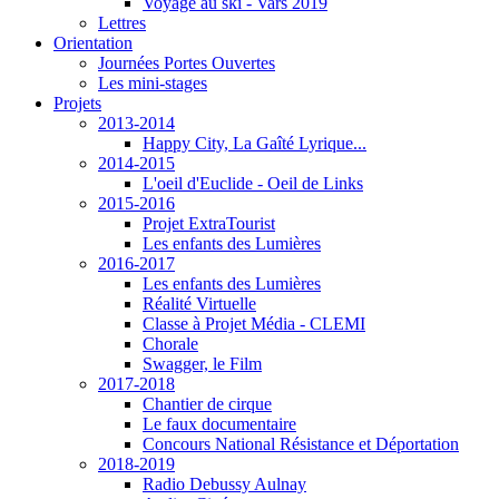
Voyage au ski - Vars 2019
Lettres
Orientation
Journées Portes Ouvertes
Les mini-stages
Projets
2013-2014
Happy City, La Gaîté Lyrique...
2014-2015
L'oeil d'Euclide - Oeil de Links
2015-2016
Projet ExtraTourist
Les enfants des Lumières
2016-2017
Les enfants des Lumières
Réalité Virtuelle
Classe à Projet Média - CLEMI
Chorale
Swagger, le Film
2017-2018
Chantier de cirque
Le faux documentaire
Concours National Résistance et Déportation
2018-2019
Radio Debussy Aulnay