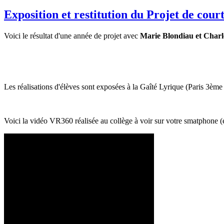
Exposition et restitution du Projet de c
Voici le résultat d'une année de projet avec
Marie Blondiau et Charle
Les réalisations d'élèves sont exposées à la Gaîté Lyrique (Paris 3è
Voici la vidéo VR360 réalisée au collège à voir sur votre smatphone