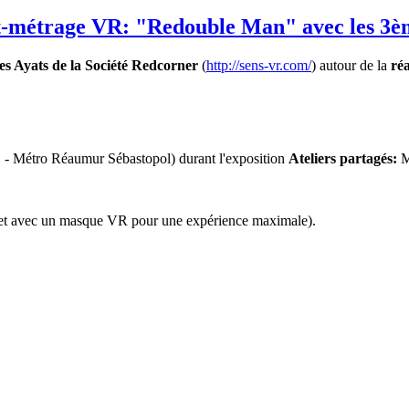
ourt-métrage VR: "Redouble Man" avec les 
s Ayats de la Société Redcorner
(
http://sens-vr.com/
) autour de la
réa
me - Métro Réaumur Sébastopol) durant l'exposition
Ateliers partagés:
M
 (et avec un masque VR pour une expérience maximale).