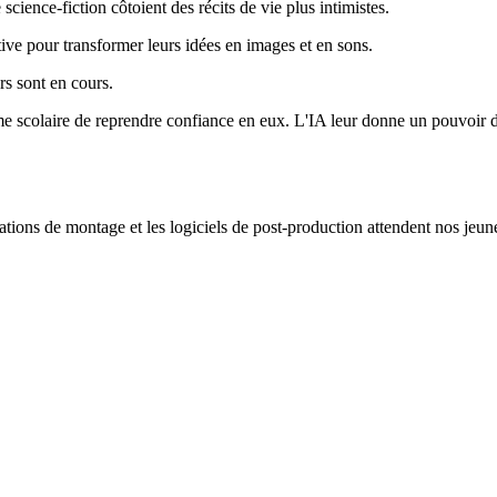
science-fiction côtoient des récits de vie plus intimistes.
ive pour transformer leurs idées en images et en sons.
rs sont en cours.
me scolaire de reprendre confiance en eux. L'IA leur donne un pouvoir de
stations de montage et les logiciels de post-production attendent nos jeu