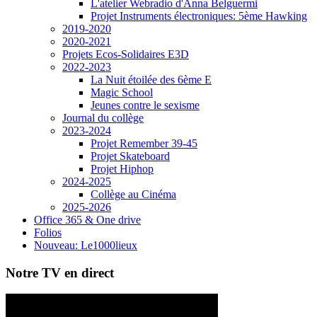
L'atelier Webradio d'Anna Belguermi
Projet Instruments électroniques: 5ème Hawking
2019-2020
2020-2021
Projets Ecos-Solidaires E3D
2022-2023
La Nuit étoilée des 6ème E
Magic School
Jeunes contre le sexisme
Journal du collège
2023-2024
Projet Remember 39-45
Projet Skateboard
Projet Hiphop
2024-2025
Collège au Cinéma
2025-2026
Office 365 & One drive
Folios
Nouveau: Le1000lieux
Notre TV en direct