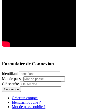
Formulaire de Connexion
Identifiant
Mot de passe
Clé secrète
Connexion
Créer un compte
Identifiant oublié ?
Mot de passe oublié ?