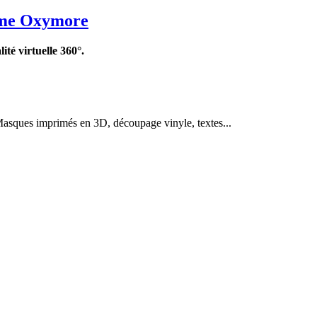
3ème Oxymore
lité virtuelle 360°.
asques imprimés en 3D, découpage vinyle, textes...