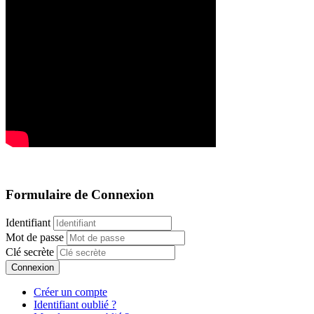
Formulaire de Connexion
Identifiant
Mot de passe
Clé secrète
Connexion
Créer un compte
Identifiant oublié ?