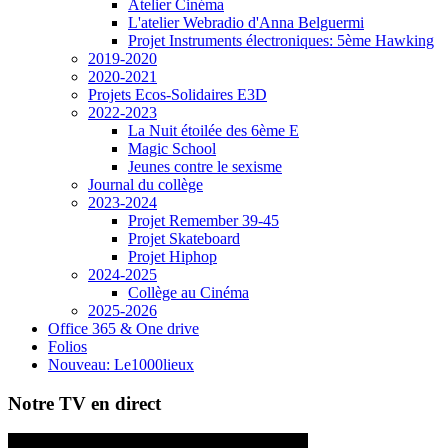
Atelier Cinéma
L'atelier Webradio d'Anna Belguermi
Projet Instruments électroniques: 5ème Hawking
2019-2020
2020-2021
Projets Ecos-Solidaires E3D
2022-2023
La Nuit étoilée des 6ème E
Magic School
Jeunes contre le sexisme
Journal du collège
2023-2024
Projet Remember 39-45
Projet Skateboard
Projet Hiphop
2024-2025
Collège au Cinéma
2025-2026
Office 365 & One drive
Folios
Nouveau: Le1000lieux
Notre TV en direct