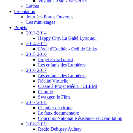
Voyage au ski - Vars 2019
Lettres
Orientation
Journées Portes Ouvertes
Les mini-stages
Projets
2013-2014
Happy City, La Gaîté Lyrique...
2014-2015
L'oeil d'Euclide - Oeil de Links
2015-2016
Projet ExtraTourist
Les enfants des Lumières
2016-2017
Les enfants des Lumières
Réalité Virtuelle
Classe à Projet Média - CLEMI
Chorale
Swagger, le Film
2017-2018
Chantier de cirque
Le faux documentaire
Concours National Résistance et Déportation
2018-2019
Radio Debussy Aulnay