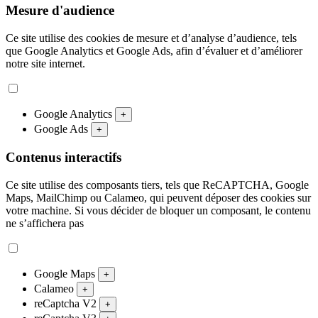
Mesure d'audience
Ce site utilise des cookies de mesure et d’analyse d’audience, tels
que Google Analytics et Google Ads, afin d’évaluer et d’améliorer
notre site internet.
Google Analytics
+
Google Ads
+
Contenus interactifs
Ce site utilise des composants tiers, tels que ReCAPTCHA, Google
Maps, MailChimp ou Calameo, qui peuvent déposer des cookies sur
votre machine. Si vous décider de bloquer un composant, le contenu
ne s’affichera pas
Google Maps
+
Calameo
+
reCaptcha V2
+