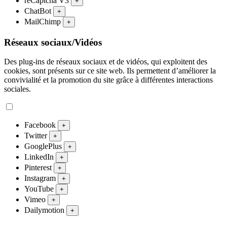
reCaptcha V3
+
ChatBot
+
MailChimp
+
Réseaux sociaux/Vidéos
Des plug-ins de réseaux sociaux et de vidéos, qui exploitent des
cookies, sont présents sur ce site web. Ils permettent d’améliorer la
convivialité et la promotion du site grâce à différentes interactions
sociales.
Facebook
+
Twitter
+
GooglePlus
+
LinkedIn
+
Pinterest
+
Instagram
+
YouTube
+
Vimeo
+
Dailymotion
+