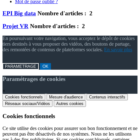
Mot de passe oublié ?
EPI Big data
Nombre d'articles : 2
Projet VR
Nombre d'articles : 2
En poursuivant votre navigation, vous acceptez le dépôt de cookies
tiers destinés à vous proposer des vidéos, des boutons de partage,
des remontées de contenus de plateformes sociales.
En savoir plus
PARAMETRAGE
OK
Paramétrages de cookies
×
Cookies fonctionnels
Mesure d'audience
Contenus interactifs
Réseaux sociaux/Vidéos
Autres cookies
Cookies fonctionnels
Ce site utilise des cookies pour assurer son bon fonctionnement et ne
peuvent pas être désactivés de nos systèmes. Nous ne les utilisons
pas à des fins publicitaires. Si ces cookies sont bloqués, certaines