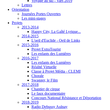
Voyage au ski - Vars 2019
Lettres
Orientation
Journées Portes Ouvertes
Les mini-stages
Projets
2013-2014
Happy City, La Gaîté Lyrique...
2014-2015
L'oeil d'Euclide - Oeil de Links
2015-2016
Projet ExtraTourist
Les enfants des Lumières
2016-2017
Les enfants des Lumières
Réalité Virtuelle
Classe à Projet Média - CLEMI
Chorale
Swagger, le Film
2017-2018
Chantier de cirque
Le faux documentaire
Concours National Résistance et Déportation
2018-2019
Radio Debussy Aulnay