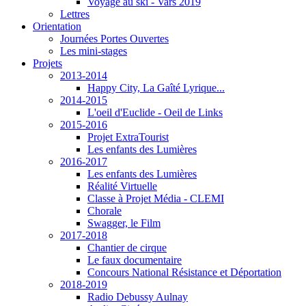
Voyage au ski - Vars 2019
Lettres
Orientation
Journées Portes Ouvertes
Les mini-stages
Projets
2013-2014
Happy City, La Gaîté Lyrique...
2014-2015
L'oeil d'Euclide - Oeil de Links
2015-2016
Projet ExtraTourist
Les enfants des Lumières
2016-2017
Les enfants des Lumières
Réalité Virtuelle
Classe à Projet Média - CLEMI
Chorale
Swagger, le Film
2017-2018
Chantier de cirque
Le faux documentaire
Concours National Résistance et Déportation
2018-2019
Radio Debussy Aulnay