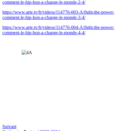
comment-le-hip-hop-a-change-le-monde-2-4/
https://www.arte.tv/fr/videos/114776-003-A/fight-the-power-
comment-le-hip-hop-a-change-le-monde-3-4/
https://www.arte.tv/fr/videos/114776-004-A/fight-the-power-
comment-le-hip-hop-a-change-le-monde-4-4/
Suivant