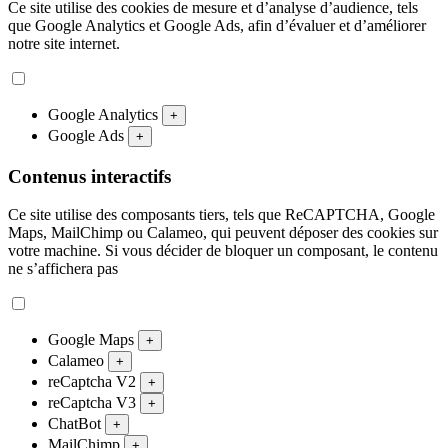
Ce site utilise des cookies de mesure et d’analyse d’audience, tels
que Google Analytics et Google Ads, afin d’évaluer et d’améliorer
notre site internet.
Google Analytics
+
Google Ads
+
Contenus interactifs
Ce site utilise des composants tiers, tels que ReCAPTCHA, Google
Maps, MailChimp ou Calameo, qui peuvent déposer des cookies sur
votre machine. Si vous décider de bloquer un composant, le contenu
ne s’affichera pas
Google Maps
+
Calameo
+
reCaptcha V2
+
reCaptcha V3
+
ChatBot
+
MailChimp
+