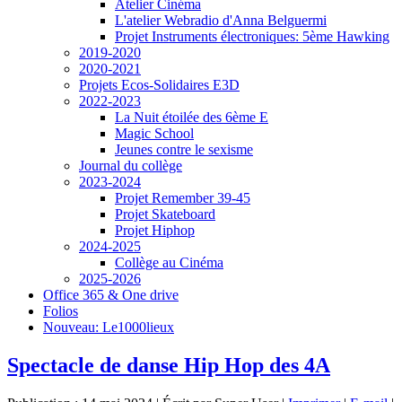
Atelier Cinéma
L'atelier Webradio d'Anna Belguermi
Projet Instruments électroniques: 5ème Hawking
2019-2020
2020-2021
Projets Ecos-Solidaires E3D
2022-2023
La Nuit étoilée des 6ème E
Magic School
Jeunes contre le sexisme
Journal du collège
2023-2024
Projet Remember 39-45
Projet Skateboard
Projet Hiphop
2024-2025
Collège au Cinéma
2025-2026
Office 365 & One drive
Folios
Nouveau: Le1000lieux
Spectacle de danse Hip Hop des 4A