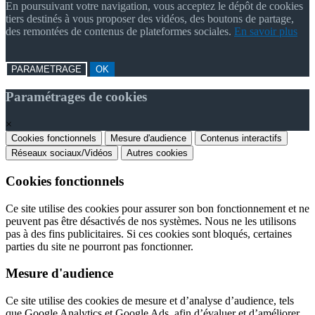
En poursuivant votre navigation, vous acceptez le dépôt de cookies
tiers destinés à vous proposer des vidéos, des boutons de partage,
des remontées de contenus de plateformes sociales.
En savoir plus
PARAMETRAGE
OK
Paramétrages de cookies
×
Cookies fonctionnels
Mesure d'audience
Contenus interactifs
Réseaux sociaux/Vidéos
Autres cookies
Cookies fonctionnels
Ce site utilise des cookies pour assurer son bon fonctionnement et ne
peuvent pas être désactivés de nos systèmes. Nous ne les utilisons
pas à des fins publicitaires. Si ces cookies sont bloqués, certaines
parties du site ne pourront pas fonctionner.
Mesure d'audience
Ce site utilise des cookies de mesure et d’analyse d’audience, tels
que Google Analytics et Google Ads, afin d’évaluer et d’améliorer