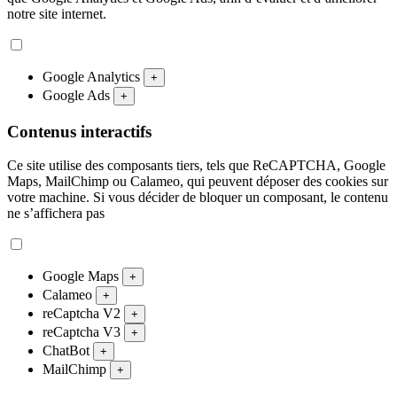
notre site internet.
Google Analytics
+
Google Ads
+
Contenus interactifs
Ce site utilise des composants tiers, tels que ReCAPTCHA, Google
Maps, MailChimp ou Calameo, qui peuvent déposer des cookies sur
votre machine. Si vous décider de bloquer un composant, le contenu
ne s’affichera pas
Google Maps
+
Calameo
+
reCaptcha V2
+
reCaptcha V3
+
ChatBot
+
MailChimp
+