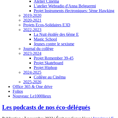
Atelier Cinéma
L'atelier Webradio d'Anna Belguermi
Projet Instruments électroniques: 5ème Hawking
2019-2020
2020-2021
Projets Ecos-Solidaires E3D
2022-2023
La Nuit étoilée des 6ème E
Magic School
Jeunes contre le sexisme
Journal du collège
2023-2024
Projet Remember 39-45
Projet Skateboard
Projet Hiphop
2024-2025
Collège au Cinéma
2025-2026
Office 365 & One drive
Folios
Nouveau: Le1000lieux
Les podcasts de nos éco-délégués