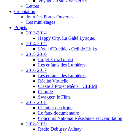
Voyage au ski - Vars 2019
Lettres
Orientation
Journées Portes Ouvertes
Les mini-stages
Projets
2013-2014
Happy City, La Gaîté Lyrique...
2014-2015
L'oeil d'Euclide - Oeil de Links
2015-2016
Projet ExtraTourist
Les enfants des Lumières
2016-2017
Les enfants des Lumières
Réalité Virtuelle
Classe à Projet Média - CLEMI
Chorale
Swagger, le Film
2017-2018
Chantier de cirque
Le faux documentaire
Concours National Résistance et Déportation
2018-2019
Radio Debussy Aulnay