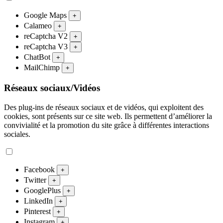
Google Maps
+
Calameo
+
reCaptcha V2
+
reCaptcha V3
+
ChatBot
+
MailChimp
+
Réseaux sociaux/Vidéos
Des plug-ins de réseaux sociaux et de vidéos, qui exploitent des
cookies, sont présents sur ce site web. Ils permettent d’améliorer la
convivialité et la promotion du site grâce à différentes interactions
sociales.
Facebook
+
Twitter
+
GooglePlus
+
LinkedIn
+
Pinterest
+
Instagram
+