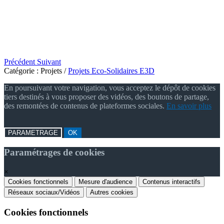
Précédent
Suivant
Catégorie :
Projets
/
Projets Eco-Solidaires E3D
En poursuivant votre navigation, vous acceptez le dépôt de cookies
tiers destinés à vous proposer des vidéos, des boutons de partage,
des remontées de contenus de plateformes sociales.
En savoir plus
PARAMETRAGE
OK
Paramétrages de cookies
×
Cookies fonctionnels
Mesure d'audience
Contenus interactifs
Réseaux sociaux/Vidéos
Autres cookies
Cookies fonctionnels