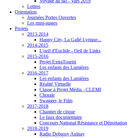
Voyage au ski - Vars 2019
Lettres
Orientation
Journées Portes Ouvertes
Les mini-stages
Projets
2013-2014
Happy City, La Gaîté Lyrique...
2014-2015
L'oeil d'Euclide - Oeil de Links
2015-2016
Projet ExtraTourist
Les enfants des Lumières
2016-2017
Les enfants des Lumières
Réalité Virtuelle
Classe à Projet Média - CLEMI
Chorale
Swagger, le Film
2017-2018
Chantier de cirque
Le faux documentaire
Concours National Résistance et Déportation
2018-2019
Radio Debussy Aulnay