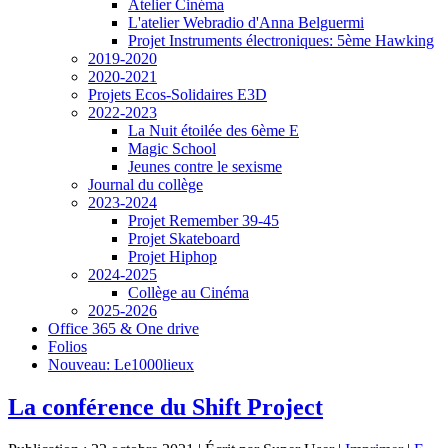
Atelier Cinéma
L'atelier Webradio d'Anna Belguermi
Projet Instruments électroniques: 5ème Hawking
2019-2020
2020-2021
Projets Ecos-Solidaires E3D
2022-2023
La Nuit étoilée des 6ème E
Magic School
Jeunes contre le sexisme
Journal du collège
2023-2024
Projet Remember 39-45
Projet Skateboard
Projet Hiphop
2024-2025
Collège au Cinéma
2025-2026
Office 365 & One drive
Folios
Nouveau: Le1000lieux
La conférence du Shift Project