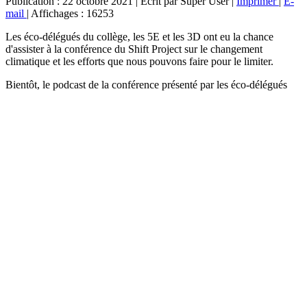
Publication : 22 octobre 2021
|
Écrit par Super User
|
Imprimer
|
E-
mail
|
Affichages : 16253
Les éco-délégués du collège, les 5E et les 3D ont eu la chance
d'assister à la conférence du Shift Project sur le changement
climatique et les efforts que nous pouvons faire pour le limiter.
Bientôt, le podcast de la conférence présenté par les éco-délégués