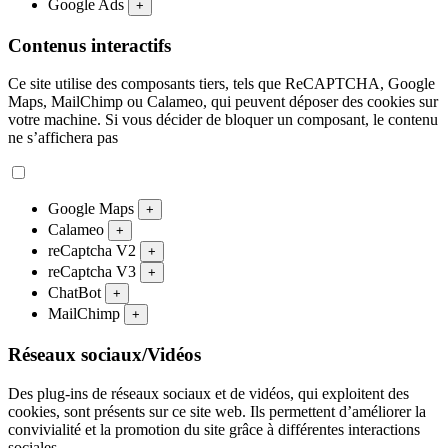
Google Ads
+
Contenus interactifs
Ce site utilise des composants tiers, tels que ReCAPTCHA, Google
Maps, MailChimp ou Calameo, qui peuvent déposer des cookies sur
votre machine. Si vous décider de bloquer un composant, le contenu
ne s’affichera pas
Google Maps
+
Calameo
+
reCaptcha V2
+
reCaptcha V3
+
ChatBot
+
MailChimp
+
Réseaux sociaux/Vidéos
Des plug-ins de réseaux sociaux et de vidéos, qui exploitent des
cookies, sont présents sur ce site web. Ils permettent d’améliorer la
convivialité et la promotion du site grâce à différentes interactions
sociales.