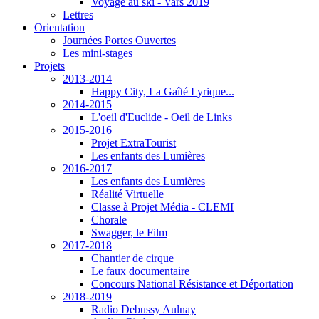
Voyage au ski - Vars 2019
Lettres
Orientation
Journées Portes Ouvertes
Les mini-stages
Projets
2013-2014
Happy City, La Gaîté Lyrique...
2014-2015
L'oeil d'Euclide - Oeil de Links
2015-2016
Projet ExtraTourist
Les enfants des Lumières
2016-2017
Les enfants des Lumières
Réalité Virtuelle
Classe à Projet Média - CLEMI
Chorale
Swagger, le Film
2017-2018
Chantier de cirque
Le faux documentaire
Concours National Résistance et Déportation
2018-2019
Radio Debussy Aulnay