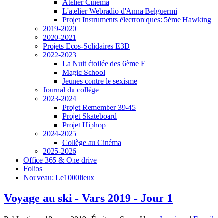
Atelier Cinéma
L'atelier Webradio d'Anna Belguermi
Projet Instruments électroniques: 5ème Hawking
2019-2020
2020-2021
Projets Ecos-Solidaires E3D
2022-2023
La Nuit étoilée des 6ème E
Magic School
Jeunes contre le sexisme
Journal du collège
2023-2024
Projet Remember 39-45
Projet Skateboard
Projet Hiphop
2024-2025
Collège au Cinéma
2025-2026
Office 365 & One drive
Folios
Nouveau: Le1000lieux
Voyage au ski - Vars 2019 - Jour 1