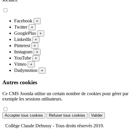
Facebook
+
Twitter
+
GooglePlus
+
LinkedIn
+
Pinterest
+
Instagram
+
YouTube
+
Vimeo
+
Dailymotion
+
Autres cookies
Ce CMS Joomla utilise un certain nombre de cookies pour gérer par
exemple les sessions utilisateurs.
Accepter tous cookies
Refuser tous cookies
Valider
Collège Claude Debussy - Tous droits réservés 2019.