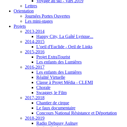
Voyage au ski - Vars 2019
Lettres
Orientation
Journées Portes Ouvertes
Les mini-stages
Projets
2013-2014
Happy City, La Gaîté Lyrique...
2014-2015
L'oeil d'Euclide - Oeil de Links
2015-2016
Projet ExtraTourist
Les enfants des Lumières
2016-2017
Les enfants des Lumières
Réalité Virtuelle
Classe à Projet Média - CLEMI
Chorale
Swagger, le Film
2017-2018
Chantier de cirque
Le faux documentaire
Concours National Résistance et Déportation
2018-2019
Radio Debussy Aulnay