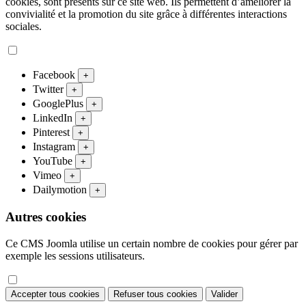
cookies, sont présents sur ce site web. Ils permettent d’améliorer la
convivialité et la promotion du site grâce à différentes interactions
sociales.
Facebook
+
Twitter
+
GooglePlus
+
LinkedIn
+
Pinterest
+
Instagram
+
YouTube
+
Vimeo
+
Dailymotion
+
Autres cookies
Ce CMS Joomla utilise un certain nombre de cookies pour gérer par
exemple les sessions utilisateurs.
Accepter tous cookies
Refuser tous cookies
Valider