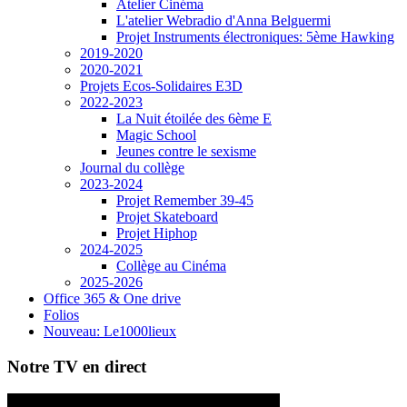
Atelier Cinéma
L'atelier Webradio d'Anna Belguermi
Projet Instruments électroniques: 5ème Hawking
2019-2020
2020-2021
Projets Ecos-Solidaires E3D
2022-2023
La Nuit étoilée des 6ème E
Magic School
Jeunes contre le sexisme
Journal du collège
2023-2024
Projet Remember 39-45
Projet Skateboard
Projet Hiphop
2024-2025
Collège au Cinéma
2025-2026
Office 365 & One drive
Folios
Nouveau: Le1000lieux
Notre TV en direct