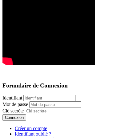
Formulaire de Connexion
Identifiant
Mot de passe
Clé secrète
Connexion
Créer un compte
Identifiant oublié ?