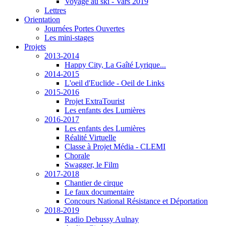
Voyage au ski - Vars 2019
Lettres
Orientation
Journées Portes Ouvertes
Les mini-stages
Projets
2013-2014
Happy City, La Gaîté Lyrique...
2014-2015
L'oeil d'Euclide - Oeil de Links
2015-2016
Projet ExtraTourist
Les enfants des Lumières
2016-2017
Les enfants des Lumières
Réalité Virtuelle
Classe à Projet Média - CLEMI
Chorale
Swagger, le Film
2017-2018
Chantier de cirque
Le faux documentaire
Concours National Résistance et Déportation
2018-2019
Radio Debussy Aulnay