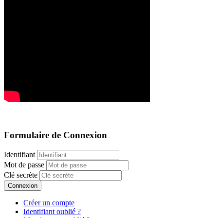
Formulaire de Connexion
Identifiant
Mot de passe
Clé secrète
Connexion
Créer un compte
Identifiant oublié ?