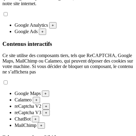
notre site internet.
Google Analytics
+
Google Ads
+
Contenus interactifs
Ce site utilise des composants tiers, tels que ReCAPTCHA, Google
Maps, MailChimp ou Calameo, qui peuvent déposer des cookies sur
votre machine. Si vous décider de bloquer un composant, le contenu
ne s’affichera pas
Google Maps
+
Calameo
+
reCaptcha V2
+
reCaptcha V3
+
ChatBot
+
MailChimp
+