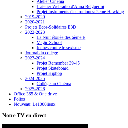
Atelier Cinéma
L'atelier Webradio d'Anna Belguermi
Projet Instruments électroniques: 5ème Hawking
2019-2020
2020-2021
Projets Ecos-Solidaires E3D
2022-2023
La Nuit étoilée des 6ème E
Magic School
Jeunes contre le sexisme
Journal du collège
2023-2024
Projet Remember 39-45
Projet Skateboard
Projet Hiphop
2024-2025
Collège au Cinéma
2025-2026
Office 365 & One drive
Folios
Nouveau: Le1000lieux
Notre TV en direct