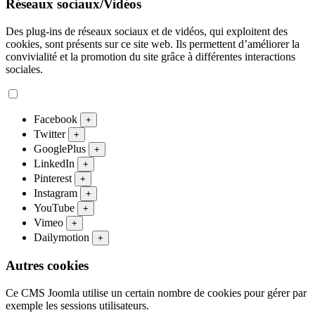
Réseaux sociaux/Vidéos
Des plug-ins de réseaux sociaux et de vidéos, qui exploitent des
cookies, sont présents sur ce site web. Ils permettent d’améliorer la
convivialité et la promotion du site grâce à différentes interactions
sociales.
Facebook
+
Twitter
+
GooglePlus
+
LinkedIn
+
Pinterest
+
Instagram
+
YouTube
+
Vimeo
+
Dailymotion
+
Autres cookies
Ce CMS Joomla utilise un certain nombre de cookies pour gérer par
exemple les sessions utilisateurs.