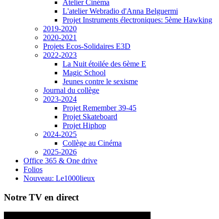
Atelier Cinéma
L'atelier Webradio d'Anna Belguermi
Projet Instruments électroniques: 5ème Hawking
2019-2020
2020-2021
Projets Ecos-Solidaires E3D
2022-2023
La Nuit étoilée des 6ème E
Magic School
Jeunes contre le sexisme
Journal du collège
2023-2024
Projet Remember 39-45
Projet Skateboard
Projet Hiphop
2024-2025
Collège au Cinéma
2025-2026
Office 365 & One drive
Folios
Nouveau: Le1000lieux
Notre TV en direct