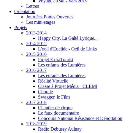
Voyage au ski - Vars 2019
Lettres
Orientation
Journées Portes Ouvertes
Les mini-stages
Projets
2013-2014
Happy City, La Gaîté Lyrique...
2014-2015
L'oeil d'Euclide - Oeil de Links
2015-2016
Projet ExtraTourist
Les enfants des Lumières
2016-2017
Les enfants des Lumières
Réalité Virtuelle
Classe à Projet Média - CLEMI
Chorale
Swagger, le Film
2017-2018
Chantier de cirque
Le faux documentaire
Concours National Résistance et Déportation
2018-2019
Radio Debussy Aulnay