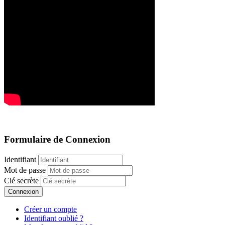
Formulaire de Connexion
Identifiant
Mot de passe
Clé secrète
Connexion
Créer un compte
Identifiant oublié ?