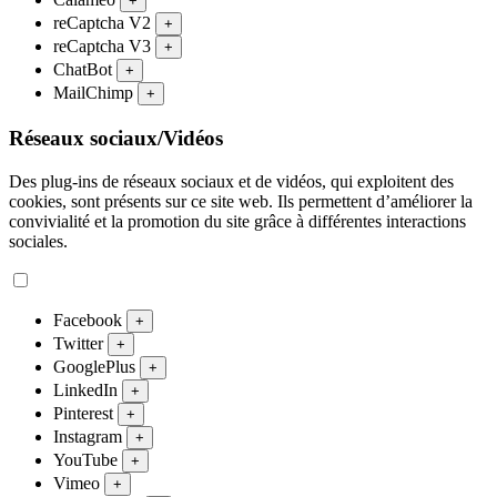
+
reCaptcha V2
+
reCaptcha V3
+
ChatBot
+
MailChimp
+
Réseaux sociaux/Vidéos
Des plug-ins de réseaux sociaux et de vidéos, qui exploitent des
cookies, sont présents sur ce site web. Ils permettent d’améliorer la
convivialité et la promotion du site grâce à différentes interactions
sociales.
Facebook
+
Twitter
+
GooglePlus
+
LinkedIn
+
Pinterest
+
Instagram
+
YouTube
+
Vimeo
+