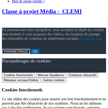
Mot de passe oublié ?
Classe à projet Média - CLEMI
En poursuivant votre navigation, vous acceptez le dépôt de cookies
tiers destinés à vous proposer des vidéos, des boutons de partage,
des remontées de contenus de plateformes sociales.
En savoir plus
PARAMETRAGE
OK
Paramétrages de cookies
×
Cookies fonctionnels
Mesure d'audience
Contenus interactifs
Réseaux sociaux/Vidéos
Autres cookies
Cookies fonctionnels
Ce site utilise des cookies pour assurer son bon fonctionnement et ne
peuvent pas être désactivés de nos systèmes. Nous ne les utilisons
pas à des fins publicitaires. Si ces cookies sont bloqués, certaines