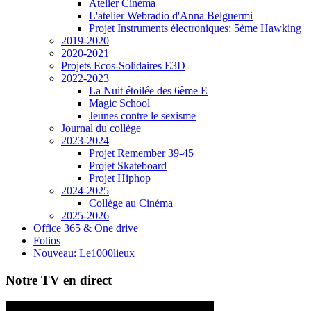
Atelier Cinéma
L'atelier Webradio d'Anna Belguermi
Projet Instruments électroniques: 5ème Hawking
2019-2020
2020-2021
Projets Ecos-Solidaires E3D
2022-2023
La Nuit étoilée des 6ème E
Magic School
Jeunes contre le sexisme
Journal du collège
2023-2024
Projet Remember 39-45
Projet Skateboard
Projet Hiphop
2024-2025
Collège au Cinéma
2025-2026
Office 365 & One drive
Folios
Nouveau: Le1000lieux
Notre TV en direct