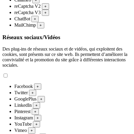
+
reCaptcha V2
+
reCaptcha V3
+
ChatBot
+
MailChimp
+
Réseaux sociaux/Vidéos
Des plug-ins de réseaux sociaux et de vidéos, qui exploitent des
cookies, sont présents sur ce site web. Ils permettent d’améliorer la
convivialité et la promotion du site grâce à différentes interactions
sociales.
Facebook
+
Twitter
+
GooglePlus
+
LinkedIn
+
Pinterest
+
Instagram
+
YouTube
+
Vimeo
+