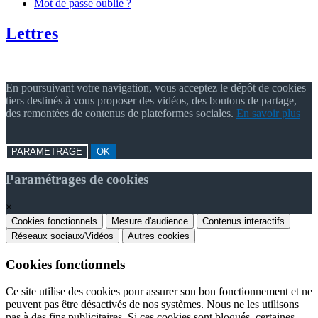
Mot de passe oublié ?
Lettres
En poursuivant votre navigation, vous acceptez le dépôt de cookies
tiers destinés à vous proposer des vidéos, des boutons de partage,
des remontées de contenus de plateformes sociales.
En savoir plus
PARAMETRAGE
OK
Paramétrages de cookies
×
Cookies fonctionnels
Mesure d'audience
Contenus interactifs
Réseaux sociaux/Vidéos
Autres cookies
Cookies fonctionnels
Ce site utilise des cookies pour assurer son bon fonctionnement et ne
peuvent pas être désactivés de nos systèmes. Nous ne les utilisons
pas à des fins publicitaires. Si ces cookies sont bloqués, certaines