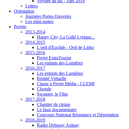
Voyage au ski - Vars 2019
Lettres
Orientation
Journées Portes Ouvertes
Les mini-stages
Projets
2013-2014
Happy City, La Gaîté Lyrique...
2014-2015
L'oeil d'Euclide - Oeil de Links
2015-2016
Projet ExtraTourist
Les enfants des Lumières
2016-2017
Les enfants des Lumières
Réalité Virtuelle
Classe à Projet Média - CLEMI
Chorale
Swagger, le Film
2017-2018
Chantier de cirque
Le faux documentaire
Concours National Résistance et Déportation
2018-2019
Radio Debussy Aulnay