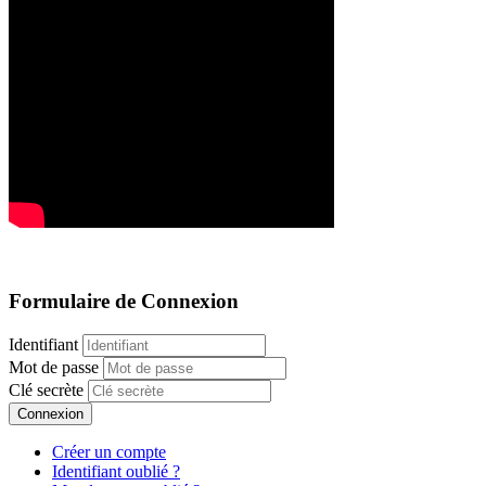
Formulaire de Connexion
Identifiant
Mot de passe
Clé secrète
Connexion
Créer un compte
Identifiant oublié ?