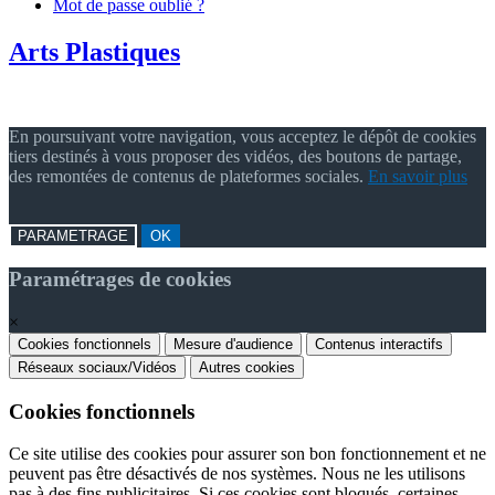
Mot de passe oublié ?
Arts Plastiques
En poursuivant votre navigation, vous acceptez le dépôt de cookies
tiers destinés à vous proposer des vidéos, des boutons de partage,
des remontées de contenus de plateformes sociales.
En savoir plus
PARAMETRAGE
OK
Paramétrages de cookies
×
Cookies fonctionnels
Mesure d'audience
Contenus interactifs
Réseaux sociaux/Vidéos
Autres cookies
Cookies fonctionnels
Ce site utilise des cookies pour assurer son bon fonctionnement et ne
peuvent pas être désactivés de nos systèmes. Nous ne les utilisons
pas à des fins publicitaires. Si ces cookies sont bloqués, certaines