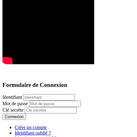
Formulaire de Connexion
Identifiant
Mot de passe
Clé secrète
Connexion
Créer un compte
Identifiant oublié ?