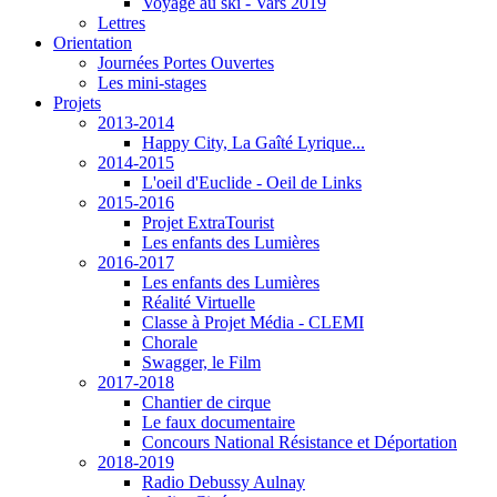
Voyage au ski - Vars 2019
Lettres
Orientation
Journées Portes Ouvertes
Les mini-stages
Projets
2013-2014
Happy City, La Gaîté Lyrique...
2014-2015
L'oeil d'Euclide - Oeil de Links
2015-2016
Projet ExtraTourist
Les enfants des Lumières
2016-2017
Les enfants des Lumières
Réalité Virtuelle
Classe à Projet Média - CLEMI
Chorale
Swagger, le Film
2017-2018
Chantier de cirque
Le faux documentaire
Concours National Résistance et Déportation
2018-2019
Radio Debussy Aulnay