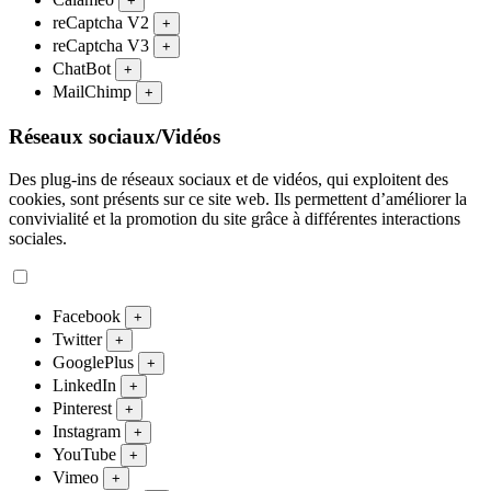
+
reCaptcha V2
+
reCaptcha V3
+
ChatBot
+
MailChimp
+
Réseaux sociaux/Vidéos
Des plug-ins de réseaux sociaux et de vidéos, qui exploitent des
cookies, sont présents sur ce site web. Ils permettent d’améliorer la
convivialité et la promotion du site grâce à différentes interactions
sociales.
Facebook
+
Twitter
+
GooglePlus
+
LinkedIn
+
Pinterest
+
Instagram
+
YouTube
+
Vimeo
+