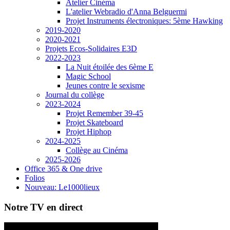
Atelier Cinéma
L'atelier Webradio d'Anna Belguermi
Projet Instruments électroniques: 5ème Hawking
2019-2020
2020-2021
Projets Ecos-Solidaires E3D
2022-2023
La Nuit étoilée des 6ème E
Magic School
Jeunes contre le sexisme
Journal du collège
2023-2024
Projet Remember 39-45
Projet Skateboard
Projet Hiphop
2024-2025
Collège au Cinéma
2025-2026
Office 365 & One drive
Folios
Nouveau: Le1000lieux
Notre TV en direct