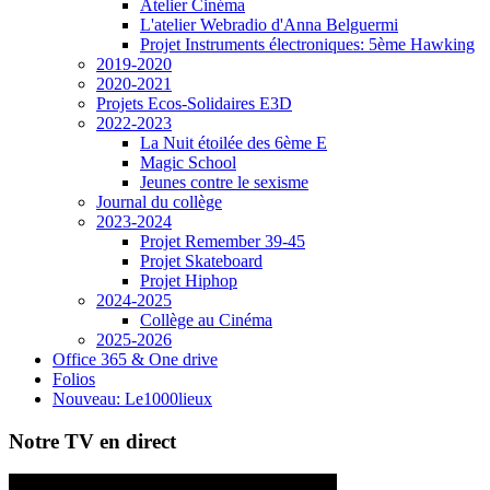
Atelier Cinéma
L'atelier Webradio d'Anna Belguermi
Projet Instruments électroniques: 5ème Hawking
2019-2020
2020-2021
Projets Ecos-Solidaires E3D
2022-2023
La Nuit étoilée des 6ème E
Magic School
Jeunes contre le sexisme
Journal du collège
2023-2024
Projet Remember 39-45
Projet Skateboard
Projet Hiphop
2024-2025
Collège au Cinéma
2025-2026
Office 365 & One drive
Folios
Nouveau: Le1000lieux
Notre TV en direct