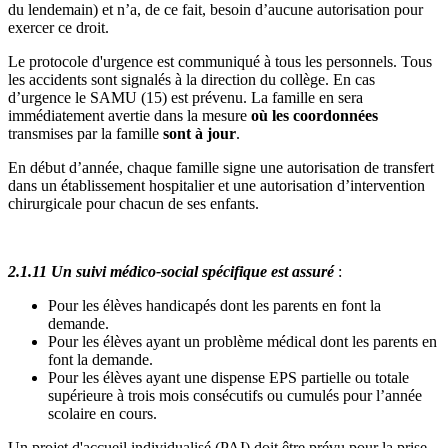
du lendemain) et n’a, de ce fait, besoin d’aucune autorisation pour
exercer ce droit.
Le protocole d'urgence est communiqué à tous les personnels. Tous
les accidents sont signalés à la direction du collège. En cas
d’urgence le SAMU (15) est prévenu. La famille en sera
immédiatement avertie dans la mesure
où les coordonnées
transmises par la famille
sont à jour
.
En début d’année, chaque famille signe une autorisation de transfert
dans un établissement hospitalier et une autorisation d’intervention
chirurgicale pour chacun de ses enfants.
2.1.11 Un suivi médico-social spécifique est assuré
:
Pour les élèves handicapés dont les parents en font la
demande.
Pour les élèves ayant un problème médical dont les parents en
font la demande.
Pour les élèves ayant une dispense EPS partielle ou totale
supérieure à trois mois consécutifs ou cumulés pour l’année
scolaire en cours.
Un projet d'accueil individualisé (PAI) doit être prévu pour la prise