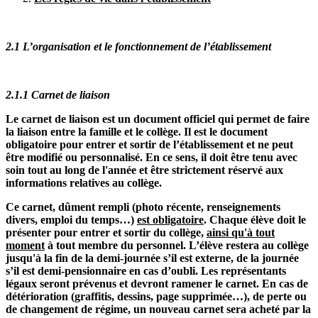
2.1 L’organisation et le fonctionnement de l’établissement
2.1.
1
Carnet de liaison
Le carnet de liaison est un document officiel qui permet de faire
la liaison entre la famille et le collège. Il est le document
obligatoire pour entrer et sortir de l’établissement et ne peut
être modifié ou personnalisé. En ce sens, il doit être tenu avec
soin tout au long de l'année et être strictement réservé aux
informations relatives au collège.
Ce carnet, dûment rempli (photo récente, renseignements
divers, emploi du temps…)
est obligatoire
. Chaque élève doit le
présenter pour entrer et sortir du collège,
ainsi qu'à tout
moment
à tout membre du personnel. L’élève restera au collège
jusqu'à la fin de la demi-journée s’il est externe, de la journée
s’il est demi-pensionnaire en cas d’oubli. Les représentants
légaux seront prévenus et devront ramener le carnet. En cas de
détérioration (graffitis, dessins, page supprimée…), de perte ou
de changement de régime, un nouveau carnet sera acheté par la