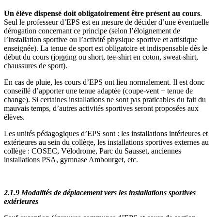
Un élève dispensé doit obligatoirement être présent au cours
.
Seul le professeur d’EPS est en mesure de décider d’une éventuelle
dérogation concernant ce principe (selon l’éloignement de
l’installation sportive ou l’activité physique sportive et artistique
enseignée). La tenue de sport est obligatoire et indispensable dès le
début du cours (jogging ou short, tee-shirt en coton, sweat-shirt,
chaussures de sport).
En cas de pluie, les cours d’EPS ont lieu normalement. Il est donc
conseillé d’apporter une tenue adaptée (coupe-vent + tenue de
change). Si certaines installations ne sont pas praticables du fait du
mauvais temps, d’autres activités sportives seront proposées aux
élèves.
Les unités pédagogiques d’EPS sont : les installations intérieures et
extérieures au sein du collège, les installations sportives externes au
collège : COSEC, Vélodrome, Parc du Sausset, anciennes
installations PSA, gymnase Ambourget, etc.
2.1.9 Modalités de déplacement vers les installations sportives
extérieures