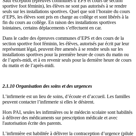
Sauf exception (épreuves communes d’EPS et cours de section
sportive foot féminin), les élèves ne sont pas autorisés à se rendre
seuls sur les installations sportives. Quel que soit l’horaire du cours
d’EPS, les élèves sont pris en charge au collège et sont libérés à la
fin du cours au collège. En raison des installations sportives
lointaines, certains déplacements s’effectuent en car.
Dans le cadre des épreuves communes d’EPS et des cours de la
section sportive foot féminin, les élèves, autorisés par écrit par leur
représentant légal, peuvent être amenés à se rendre seuls sur les
installations sportives pour la première heure de cours du matin ou
de l’après-midi, et à en revenir seuls pour la dernière heure de cours
du matin et de l’après-midi.
2.1.10 Organisation des soins et des urgences
L’infirmerie est un lieu de soins, d’écoute et d’accueil. Les familles
peuvent contacter l’infirmerie si elles le désirent.
Hors PAI, seules les infirmières ou le médecin scolaire sont habilités
à délivrer des médicaments sur prescription médicale et avec
l'autorisation écrite des parents.
L’infirmière est habilitée à délivrer la contraception d’urgence (pilule