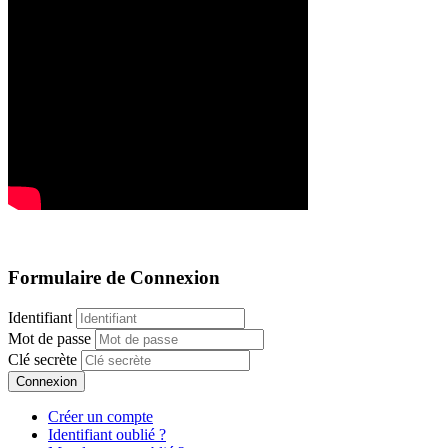
Formulaire de Connexion
Identifiant
Mot de passe
Clé secrète
Connexion
Créer un compte
Identifiant oublié ?