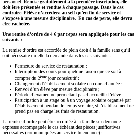
personnel.
Remise gratuitement à la première inscription, elle
doit être présentée et rendue à chaque passage. Dans le cas
contraire, l’élève n’accédera au self qu'en fin de service et
s’expose à une mesure disciplinaire. En cas de perte, elle devra
être rachetée.
Une remise d’ordre de 4 € par repas sera appliquée pour les cas
suivants :
La remise d’ordre est accordée de plein droit à la famille sans qu’il
soit nécessaire qu’elle la demande dans les cas suivants :
Fermeture du service de restauration ;
Interruption des cours pour quelque raison que ce soit à
ème
compter du 2
jour consécutif ;
Changement d’établissement scolaire en cours d’année ;
Renvoi d’un élève par mesure disciplinaire ;
Période d’examen ne permettant pas d’accueillir l’élève ;
Participation à un stage ou à un voyage scolaire organisé par
l’établissement pendant le temps scolaire, si l’établissement ne
prend pas en charge les frais de restauration.
La remise d’ordre peut être accordée à la famille sur demande
expresse accompagnée le cas échéant des pièces justificatives
nécessaires (communiquées au service Intendance) :