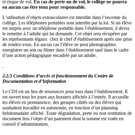
et risque de vol.
En cas de perte ou de vol, le collège ne pourra
en aucun cas être tenu pour responsable.
L’utilisation d’objets extrascolaires est interdite dans l’enceinte du
collège. Les téléphones portables sont interdits par la loi. Si un élève
est surpris avec un téléphone portable dans l’établissement, il devra
le remettre à l’adulte qui lui demande. Cet objet sera récupérer par
les représentants légaux chez le chef d’établissement après une prise
de rendez-vous. En aucun cas l’élève ne peut photographier,
enregistrer un son ou filmer dans l’établissement sauf dans le cadre
d’une action pédagogique encadrée par un adulte.
2.2.5 Conditions d’accès et fonctionnement du Centre de
Documentation et d’Information
Le CDI est un lieu de ressources pour tous dans l’établissement. Il
est ouvert tous les jours aux horaires affichés à l’entrée. Il accueille
les élèves en permanence, des groupes ciblés ou des élèves qui
souhaitent travailler en autonomie, en fonction d’un planning
hebdomadaire affiché. Toute dégradation, perte ou non restitution de
document fera l’objet d’un paiement dont la somme est votée en
conseil d’administration.