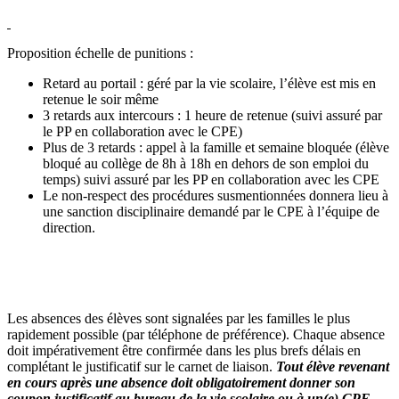
Proposition échelle de punitions :
Retard au portail : géré par la vie scolaire, l’élève est mis en
retenue le soir même
3 retards aux intercours : 1 heure de retenue (suivi assuré par
le PP en collaboration avec le CPE)
Plus de 3 retards : appel à la famille et semaine bloquée (élève
bloqué au collège de 8h à 18h en dehors de son emploi du
temps) suivi assuré par les PP en collaboration avec les CPE
Le non-respect des procédures susmentionnées donnera lieu à
une sanction disciplinaire demandé par le CPE à l’équipe de
direction.
Les absences des élèves sont signalées par les familles le plus
rapidement possible (par téléphone de préférence). Chaque absence
doit impérativement être confirmée dans les plus brefs délais en
complétant le justificatif sur le carnet de liaison.
Tout élève revenant
en cours après une absence doit obligatoirement donner son
coupon justificatif au bureau de la vie scolaire ou à un(e) CPE.