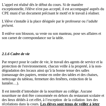
L'appel est réalisé dès le début du cours. Si de manière
exceptionnelle, l'élève n'est pas accepté, il est accompagné auprès du
CPE muni d’un document précisant le motif et le travail à réaliser.
L'élève s'installe à la place désignée par le professeur ou
l’adulte
présent.
Il enlève son blouson, sa veste ou son manteau, pose ses affaires et
son carnet de correspondance sur la table.
2.1.6 Cadre de vie
Par respect pour le cadre de vie, le travail des agents de service et la
protection de l'environnement, chacun veille à la propreté, à la non-
dégradation des locaux ainsi qu’à la bonne tenue des salles
(ramassage des papiers, remise en ordre des tables et des chaises,
nettoyage du tableau, fermeture des fenêtres, extinction de la
lumière…).
Il est interdit d’introduire de la nourriture au collège. Aucune
nourriture ne doit être consommée en dehors du restaurant scolaire et
des lieux dédiés à cet effet, à l’exception de la collation lors des
récréations dans la cours.
Les élèves sont tenus de veiller à jeter