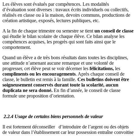
Les élèves sont évalués par compétences. Les modalités
d’évaluation sont diverses : travaux écrits individuels ou collectifs,
réalisés en classe ou à la maison, devoirs communs, productions de
création artistique, exposés, lectures publiques, etc.
A la fin de chaque trimestre ou semestre se tient
un conseil de classe
qui étudie le bilan scolaire de chaque élève. Ce bilan analyse les
compétences acquises, les progrès qui sont faits ainsi que le
comportement.
Quand un élève a de très bons résultats dans toutes les disciplines,
une attitude n’amenant aucune remarque et une volonté de
progresser, cet élève peut se voir décerner les
félicitations,
les
compliments ou les encouragements
. Après chaque conseil de
classe, le bulletin est remis à la famille.
Ces bulletins doivent être
soigneusement conservés durant toute la scolarité, aucun
duplicata ne sera donné.
En fin d’année, le conseil de classe
formule une proposition d’orientation.
2.2.4 Usage de certains biens personnels de valeur
Il est fortement déconseiller d’introduire de l’argent ou des objets
de valeur dans l’établissement car leur possession entraîne convoitise