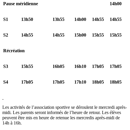
Pause méridienne
14h00
S1
13h50
13h55
14h00
14h55
14h55
S2
14h55
14h55
15h00
15h55
15h55
Récréation
S3
15h55
16h05
16h10
17h05
17h05
S4
17h05
17h05
17h10
18h05
18h05
Les activités de l’association sportive se déroulent le mercredi après-
midi. Les parents seront informés de l’heure de retour. Les élèves
peuvent être mis en heure de retenue les mercredis après-midi de
14h à 16h.