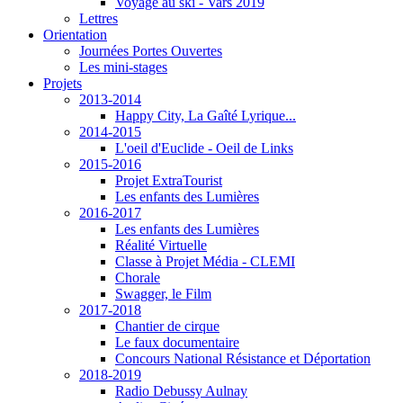
Voyage au ski - Vars 2019
Lettres
Orientation
Journées Portes Ouvertes
Les mini-stages
Projets
2013-2014
Happy City, La Gaîté Lyrique...
2014-2015
L'oeil d'Euclide - Oeil de Links
2015-2016
Projet ExtraTourist
Les enfants des Lumières
2016-2017
Les enfants des Lumières
Réalité Virtuelle
Classe à Projet Média - CLEMI
Chorale
Swagger, le Film
2017-2018
Chantier de cirque
Le faux documentaire
Concours National Résistance et Déportation
2018-2019
Radio Debussy Aulnay