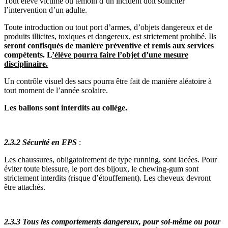
Tout élève victime ou témoin d’un incident doit solliciter
l’intervention d’un adulte.
Toute introduction ou tout port d’armes, d’objets dangereux et de
produits illicites, toxiques et dangereux, est strictement prohibé. Ils
seront confisqués de manière préventive et remis aux services
compétents. L
’élève pourra faire l’objet d’une mesure
disciplinaire.
Un contrôle visuel des sacs pourra être fait de manière aléatoire à
tout moment de l’année scolaire.
Les ballons sont interdits au collège.
2.3.2 Sécurité en EPS
:
Les chaussures, obligatoirement de type running, sont lacées. Pour
éviter toute blessure, le port des bijoux, le chewing-gum sont
strictement interdits (risque d’étouffement). Les cheveux devront
être attachés.
2.3.3 Tous les comportements dangereux, pour soi-même ou pour