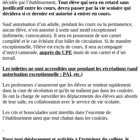
décidée par l’établissement.
Tout élève qui sera en retard sans
justificatif entre les cours, devra passer par la vie scolaire qui
décidera si ce dernier est autorisé à entrer en cours.
Sauf autorisation d’un adulte, pendant les cours ou la permanence,
aucun élève, n’est autorisé à sortir sauf motif exceptionnel
(infirmerie, convocation). Il sera en possession de son carnet
complété et le cas échéant d'un billet de circulation. Si de manière
exceptionnelle, l'élève est exclu de cours, il sera accompagné
d’un
(e)
camarade,
auprès du CPE
muni de son carnet et d’un
travail.
Les toilettes ne sont accessibles que pendant les récréations (sauf
autorisation exceptionnelle : PAI, etc.)
Les professeurs s’assureront que les élèves se rendent rapidement
dans la cour de récréation et qu'ils ne traînent pas dans les couloirs.
Ils ont la charge de surveiller les déplacements des élèves aux abords
de leur salle, en collaboration avec le service de vie scolaire.
Les cris et bousculades sont interdits dans l’enceinte de
l’établissement ainsi que tout chahut dans les couloirs.
Pour tout déplacement et activités à l’extérieur du collège, le