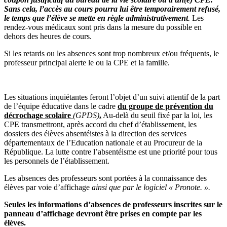
Sans cela, l’accès au cours pourra lui être temporairement refusé,
le temps que l’élève se mette en règle administrativement
.
Les
rendez-vous médicaux sont pris dans la mesure du possible en
dehors des heures de cours.
Si les retards ou les absences sont trop nombreux et/ou fréquents, le
professeur principal alerte le ou la CPE et la famille.
Les situations inquiétantes feront l’objet d’un suivi attentif de la part
de l’équipe éducative dans le cadre
du groupe de prévention du
décrochage scolaire
(GPDS)
.
Au-delà du seuil fixé par la loi, les
CPE transmettront, après accord du chef d’établissement, les
dossiers des élèves absentéistes à la direction des services
départementaux de l’Education nationale et au Procureur de la
République. La lutte contre l’absentéisme est une priorité pour tous
les personnels de l’établissement.
Les absences des professeurs sont portées à la connaissance des
élèves par voie d’affichage
ainsi que par le logiciel « Pronote. ».
Seules les informations
d’absences de professeurs inscrites sur le
panneau d’affichage devront être prises en compte par les
élèves.