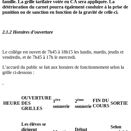
famille. La grille tarifaire votée en CA sera appliquée.
La
détérioration du carnet pourra également conduire à la prise de
punition ou de sanction en fonction de la gravité de celle-ci.
2.1.2 Horaires d’ouverture
Le collège est ouvert de 7h45 à 18h15 les lundis, mardis, jeudis et
vendredis, et de 7h45 à 17h le mercredi.
L’accueil du public se fait aux horaires de fonctionnement selon la
grille ci-dessous :
OUVERTURE
ère
ème
FIN DU
1
2
HEURE
DES
SORTIE
COURS
sonnerie
sonnerie
GRILLES
Les élèves se
Selon
dirigent
Début