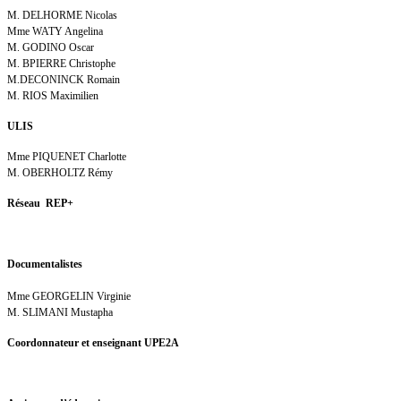
M. DELHORME Nicolas
Mme WATY Angelina
M. GODINO Oscar
M. BPIERRE Christophe
M.DECONINCK Romain
M. RIOS Maximilien
ULIS
Mme PIQUENET Charlotte
M. OBERHOLTZ Rémy
Réseau REP+
Documentalistes
Mme GEORGELIN Virginie
M. SLIMANI Mustapha
Coordonnateur et enseignant UPE2A