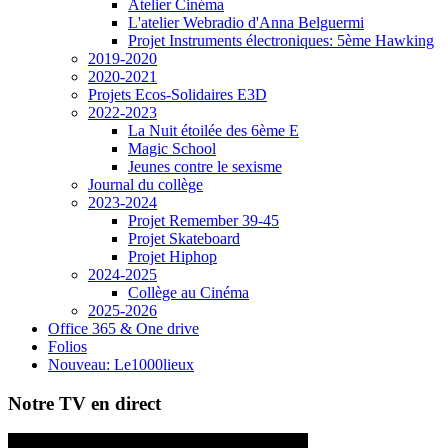
Atelier Cinéma
L'atelier Webradio d'Anna Belguermi
Projet Instruments électroniques: 5ème Hawking
2019-2020
2020-2021
Projets Ecos-Solidaires E3D
2022-2023
La Nuit étoilée des 6ème E
Magic School
Jeunes contre le sexisme
Journal du collège
2023-2024
Projet Remember 39-45
Projet Skateboard
Projet Hiphop
2024-2025
Collège au Cinéma
2025-2026
Office 365 & One drive
Folios
Nouveau: Le1000lieux
Notre TV en direct