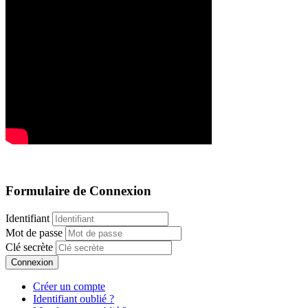
Formulaire de Connexion
Identifiant
Mot de passe
Clé secrète
Connexion
Créer un compte
Identifiant oublié ?