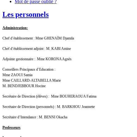
Mot de passe oublié ?
Les personnels
Administration:
Chef d’établissement : Mme GHENAÏM Djamila
Chef d’établissement adjoint : M. KABI Amine
Adjointe gestionnaire : Mme KORONA Agnès
Conseillers Principaux d’Education :
Mme ZAOUI Samia
Mme CAILLARD-ALTABELLA Marie
M. BENDJEBBOUR Hocine
Secrétaire de Direction (élèves) : Mme BOUHERAOUA Fatima
Secrétaire de Direction (personnels) : M. BARKHOU Jeannette
Secrétaire d’Intendance : M. BENNI Okacha
Professeurs