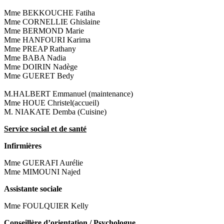
Mme BEKKOUCHE Fatiha
Mme CORNELLIE Ghislaine
Mme BERMOND Marie
Mme HANFOURI Karima
Mme PREAP Rathany
Mme BABA Nadia
Mme DOIRIN Nadège
Mme GUERET Bedy
M.HALBERT Emmanuel (maintenance)
Mme HOUE Christel(accueil)
M. NIAKATE Demba (Cuisine)
Service social et de santé
Infirmières
Mme GUERAFI Aurélie
Mme MIMOUNI Najed
Assistante sociale
Mme FOULQUIER Kelly
Conseillère d’orientation / Psychologue