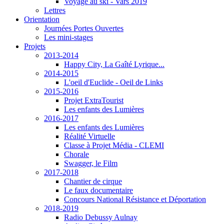
Voyage au ski - Vars 2019
Lettres
Orientation
Journées Portes Ouvertes
Les mini-stages
Projets
2013-2014
Happy City, La Gaîté Lyrique...
2014-2015
L'oeil d'Euclide - Oeil de Links
2015-2016
Projet ExtraTourist
Les enfants des Lumières
2016-2017
Les enfants des Lumières
Réalité Virtuelle
Classe à Projet Média - CLEMI
Chorale
Swagger, le Film
2017-2018
Chantier de cirque
Le faux documentaire
Concours National Résistance et Déportation
2018-2019
Radio Debussy Aulnay