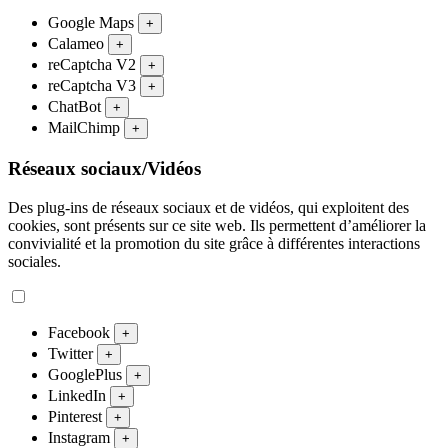
Google Maps
+
Calameo
+
reCaptcha V2
+
reCaptcha V3
+
ChatBot
+
MailChimp
+
Réseaux sociaux/Vidéos
Des plug-ins de réseaux sociaux et de vidéos, qui exploitent des
cookies, sont présents sur ce site web. Ils permettent d’améliorer la
convivialité et la promotion du site grâce à différentes interactions
sociales.
Facebook
+
Twitter
+
GooglePlus
+
LinkedIn
+
Pinterest
+
Instagram
+