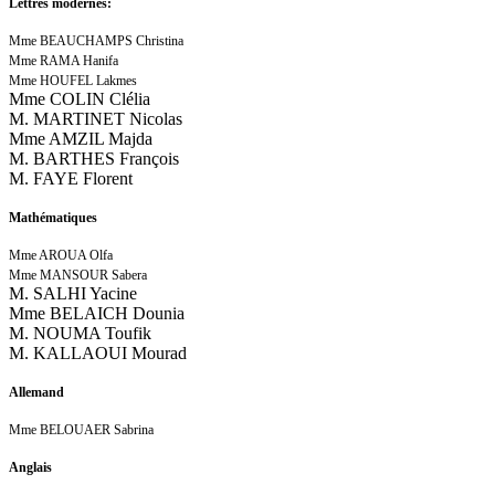
Lettres modernes:
Mme BEAUCHAMPS Christina
Mme RAMA Hanifa
Mme HOUFEL Lakmes
Mme COLIN Clélia
M. MARTINET Nicolas
Mme AMZIL Majda
M. BARTHES François
M. FAYE Florent
Mathématiques
Mme AROUA Olfa
Mme MANSOUR Sabera
M. SALHI Yacine
Mme BELAICH Dounia
M. NOUMA Toufik
M. KALLAOUI Mourad
Allemand
Mme BELOUAER Sabrina
Anglais