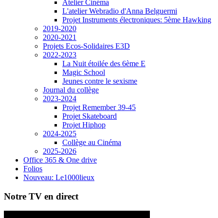
Atelier Cinéma
L'atelier Webradio d'Anna Belguermi
Projet Instruments électroniques: 5ème Hawking
2019-2020
2020-2021
Projets Ecos-Solidaires E3D
2022-2023
La Nuit étoilée des 6ème E
Magic School
Jeunes contre le sexisme
Journal du collège
2023-2024
Projet Remember 39-45
Projet Skateboard
Projet Hiphop
2024-2025
Collège au Cinéma
2025-2026
Office 365 & One drive
Folios
Nouveau: Le1000lieux
Notre TV en direct