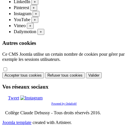
LinkedIn
+
Pinterest
+
Instagram
+
YouTube
+
Vimeo
+
Dailymotion
+
Autres cookies
Ce CMS Joomla utilise un certain nombre de cookies pour gérer par
exemple les sessions utilisateurs.
Accepter tous cookies
Refuser tous cookies
Valider
Vos réseaux sociaux
Tweet
Powered by OrdaSoft!
Collège Claude Debussy - Tous droits réservés 2016.
Joomla template
created with Artisteer.