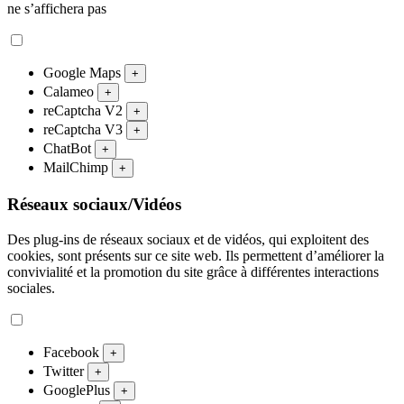
ne s’affichera pas
Google Maps
+
Calameo
+
reCaptcha V2
+
reCaptcha V3
+
ChatBot
+
MailChimp
+
Réseaux sociaux/Vidéos
Des plug-ins de réseaux sociaux et de vidéos, qui exploitent des
cookies, sont présents sur ce site web. Ils permettent d’améliorer la
convivialité et la promotion du site grâce à différentes interactions
sociales.
Facebook
+
Twitter
+
GooglePlus
+