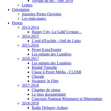
Voyage au ski - Vars 2019
Lettres
Orientation
Journées Portes Ouvertes
Les mini-stages
Projets
2013-2014
Happy City, La Gaîté Lyrique...
2014-2015
L'oeil d'Euclide - Oeil de Links
2015-2016
Projet ExtraTourist
Les enfants des Lumières
2016-2017
Les enfants des Lumières
Réalité Virtuelle
Classe à Projet Média - CLEMI
Chorale
Swagger, le Film
2017-2018
Chantier de cirque
Le faux documentaire
Concours National Résistance et Déportation
2018-2019
Radio Debussy Aulnay