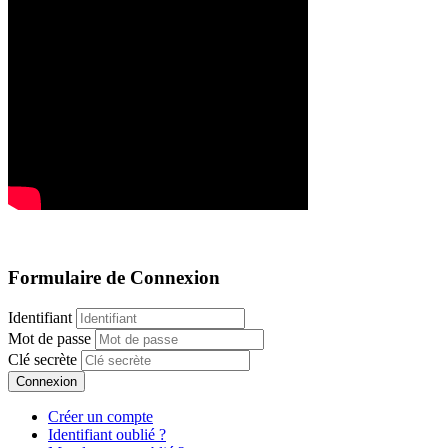
Formulaire de Connexion
Identifiant
Mot de passe
Clé secrète
Connexion
Créer un compte
Identifiant oublié ?