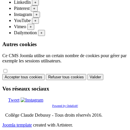
LinkedIn
+
Pinterest
+
Instagram
+
YouTube
+
Vimeo
+
Dailymotion
+
Autres cookies
Ce CMS Joomla utilise un certain nombre de cookies pour gérer par
exemple les sessions utilisateurs.
Accepter tous cookies
Refuser tous cookies
Valider
Vos réseaux sociaux
Tweet
Powered by OrdaSoft!
Collège Claude Debussy - Tous droits réservés 2016.
Joomla template
created with Artisteer.